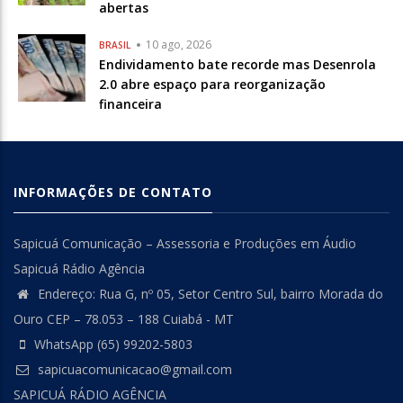
abertas
10 ago, 2026
BRASIL
Endividamento bate recorde mas Desenrola
2.0 abre espaço para reorganização
financeira
INFORMAÇÕES DE CONTATO
Sapicuá Comunicação – Assessoria e Produções em Áudio
Sapicuá Rádio Agência
Endereço: Rua G, nº 05, Setor Centro Sul, bairro Morada do
Ouro CEP – 78.053 – 188 Cuiabá - MT
WhatsApp (65) 99202-5803
sapicuacomunicacao@gmail.com
SAPICUÁ RÁDIO AGÊNCIA