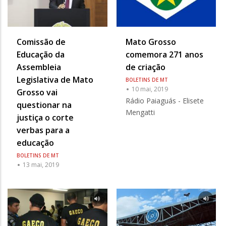
Comissão de
Mato Grosso
Educação da
comemora 271 anos
Assembleia
de criação
Legislativa de Mato
BOLETINS DE MT
10 mai, 2019
Grosso vai
Rádio Paiaguás - Elisete
questionar na
Mengatti
justiça o corte
verbas para a
educação
BOLETINS DE MT
13 mai, 2019