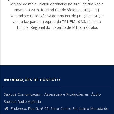
locutor de rádio. Iniciou o trabalho no site Sapicuá Rádio
News em 2018, foi produtor de rádio na Estação TJ,
webrádio e radioagência do Tribunal de Justiça de MT, e
agora faz parte da equipe da TRT FM 104,3, rádio do
Tribunal Regional do Trabalho de MT, em Cuiabá.
INFORMAÇÕES DE CONTATO
Sapicuá Comunicação – Assessoria e Produções em Áudio
Sapicuá Rádio Agência
Endereço: Rua G, nº 05, Setor Centro Sul, bairro Morada do