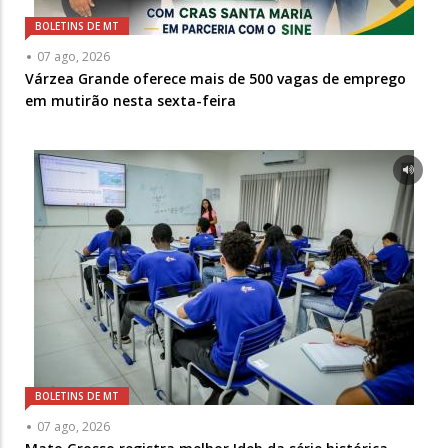
BOLETINS DE MT
07 ago, 2026
Várzea Grande oferece mais de 500 vagas de emprego
em mutirão nesta sexta-feira
BOLETINS DE MT
07 ago, 2026