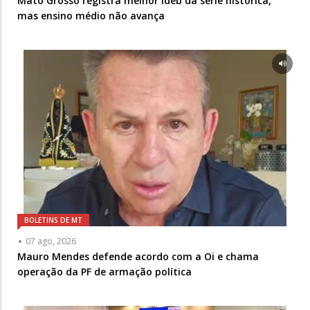
Mato Grosso registra melhor Ideb da série histórica,
mas ensino médio não avança
BOLETINS DE MT
07 ago, 2026
Mauro Mendes defende acordo com a Oi e chama
operação da PF de armação política