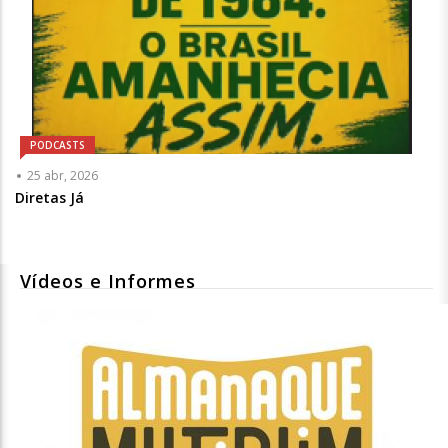
PODCASTS
25 abr, 2026
Diretas Já
Vídeos e Informes