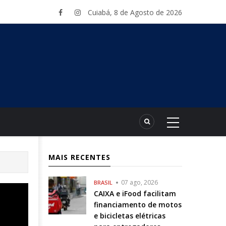
Cuiabá, 8 de Agosto de 2026
MAIS RECENTES
07 ago, 2026
BRASIL
CAIXA e iFood facilitam
financiamento de motos
e bicicletas elétricas