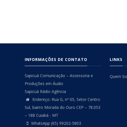
INFORMAÇÕES DE CONTATO
LINKS
Sapicuá Comunicação – Assessoria e
Quem S
Produções em Áudio
Sapicuá Rádio Agência
Endereço: Rua G, nº 05, Setor Centro
Sul, bairro Morada do Ouro CEP – 78.053
– 188 Cuiabá - MT
WhatsApp (65) 99202-5803