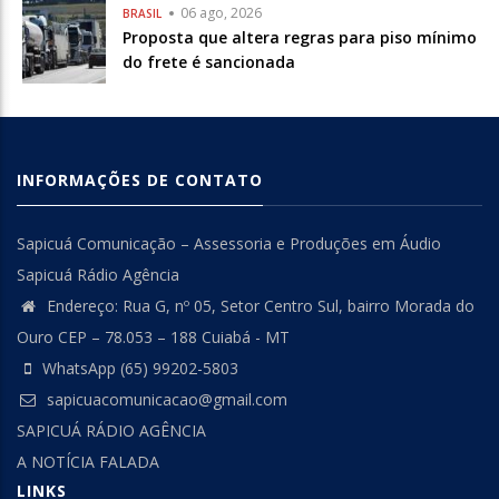
06 ago, 2026
BRASIL
Proposta que altera regras para piso mínimo
do frete é sancionada
INFORMAÇÕES DE CONTATO
Sapicuá Comunicação – Assessoria e Produções em Áudio
Sapicuá Rádio Agência
Endereço: Rua G, nº 05, Setor Centro Sul, bairro Morada do
Ouro CEP – 78.053 – 188 Cuiabá - MT
WhatsApp (65) 99202-5803
sapicuacomunicacao@gmail.com
SAPICUÁ RÁDIO AGÊNCIA
A NOTÍCIA FALADA
LINKS