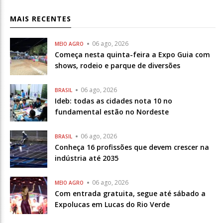
de
MAIS RECENTES
status
06 ago, 2026
MEIO AGRO
Começa nesta quinta-feira a Expo Guia com
shows, rodeio e parque de diversões
06 ago, 2026
BRASIL
Ideb: todas as cidades nota 10 no
fundamental estão no Nordeste
06 ago, 2026
BRASIL
Conheça 16 profissões que devem crescer na
indústria até 2035
06 ago, 2026
MEIO AGRO
Com entrada gratuita, segue até sábado a
Expolucas em Lucas do Rio Verde