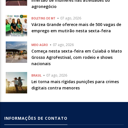
imersão de mulheres nas atividades do
agronegócio
07 ago, 2026
BOLETINS DE MT
Várzea Grande oferece mais de 500 vagas de
emprego em mutirão nesta sexta-feira
07 ago, 2026
MEIO AGRO
Começa nesta sexta-feira em Cuiabá o Mato
Grosso AgroFestival, com rodeio e shows
nacionais
07 ago, 2026
BRASIL
Lei torna mais rígidas punições para crimes
digitais contra menores
INFORMAÇÕES DE CONTATO