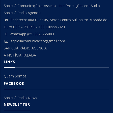
Sapicuá Comunicação – Assessoria e Produções em Áudio
Sapicuá Rádio Agência
Endereço: Rua G, nº 05, Setor Centro Sul, bairro Morada do
Ouro CEP – 78.053 – 188 Cuiabá - MT
WhatsApp (65) 99202-5803
sapicuacomunicacao@gmail.com
SAPICUÁ RÁDIO AGÊNCIA
A NOTÍCIA FALADA
LINKS
Quem Somos
FACEBOOK
Sapicuá Rádio News
NEWSLETTER