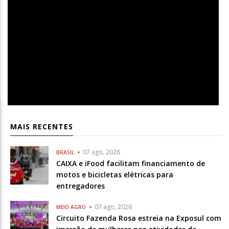
MAIS RECENTES
07 ago, 2026
BRASIL
CAIXA e iFood facilitam financiamento de
motos e bicicletas elétricas para
entregadores
07 ago, 2026
MEIO AGRO
Circuito Fazenda Rosa estreia na Exposul com