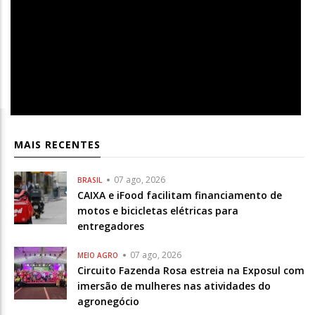
MAIS RECENTES
07 ago, 2026
BRASIL
CAIXA e iFood facilitam financiamento de
motos e bicicletas elétricas para
entregadores
07 ago, 2026
MEIO AGRO
Circuito Fazenda Rosa estreia na Exposul com
imersão de mulheres nas atividades do
agronegócio