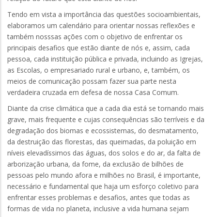
Tendo em vista a importância das questões socioambientais,
elaboramos um calendário para orientar nossas reflexões e
também nosssas ações com o objetivo de enfrentar os
principais desafios que estão diante de nós e, assim, cada
pessoa, cada instituição pública e privada, incluindo as Igrejas,
as Escolas, o empresariado rural e urbano, e, também, os
meios de comunicação possam fazer sua parte nesta
verdadeira cruzada em defesa de nossa Casa Comum.
Diante da crise climática que a cada dia está se tornando mais
grave, mais frequente e cujas consequências são terríveis e da
degradação dos biomas e ecossistemas, do desmatamento,
da destruição das florestas, das queimadas, da poluição em
níveis elevadíssimos das águas, dos solos e do ar, da falta de
arborização urbana, da fome, da exclusão de bilhões de
pessoas pelo mundo afora e milhões no Brasil, é importante,
necessário e fundamental que haja um esforço coletivo para
enfrentar esses problemas e desafios, antes que todas as
formas de vida no planeta, inclusive a vida humana sejam