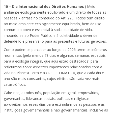
10 – Dia Internacional dos Direitos Humanos
( Meio
ambiente ecologicamente equilibrado é um direito de todas as
pessoas – ênfase no conteúdo do Art. 225. Todos têm direito
ao meio ambiente ecologicamente equilibrado, bem de uso
comum do povo e essencial à sadia qualidade de vida,
impondo-se ao Poder Público e à coletividade o dever de
defendê-lo e preservá-lo para as presentes e futuras gerações.
Como podemos perceber ao longo de 2026 teremos inúmeros
momentos (pelo menos 78 dias e algumas semanas especiais
para a ecologia integral, que aqui estão destacados) para
refletirmos sobre aspectos importantes relacionados com a
vida no Planeta Terra e a CRISE CLIMÁTICA, que a cada dia e
ano são mais constantes, cujos efeitos são cada vez mais
catastróficos.
Cabe-nos, a todos nós, população em geral, empresários,
governantes, lideranças sociais, políticas e religiosas
aproveitarmos esses dias para estimularmos as pessoas e as
instituições governamentais e não governamentais, inclusive as