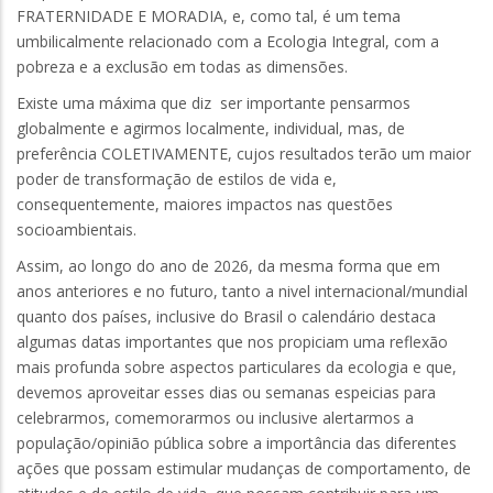
FRATERNIDADE E MORADIA, e, como tal, é um tema
umbilicalmente relacionado com a Ecologia Integral, com a
pobreza e a exclusão em todas as dimensões.
Existe uma máxima que diz ser importante pensarmos
globalmente e agirmos localmente, individual, mas, de
preferência COLETIVAMENTE, cujos resultados terão um maior
poder de transformação de estilos de vida e,
consequentemente, maiores impactos nas questões
socioambientais.
Assim, ao longo do ano de 2026, da mesma forma que em
anos anteriores e no futuro, tanto a nivel internacional/mundial
quanto dos países, inclusive do Brasil o calendário destaca
algumas datas importantes que nos propiciam uma reflexão
mais profunda sobre aspectos particulares da ecologia e que,
devemos aproveitar esses dias ou semanas espeicias para
celebrarmos, comemorarmos ou inclusive alertarmos a
população/opinião pública sobre a importância das diferentes
ações que possam estimular mudanças de comportamento, de