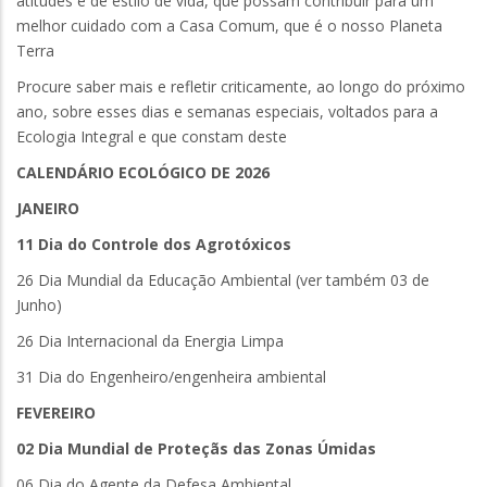
atitudes e de estilo de vida, que possam contribuir para um
melhor cuidado com a Casa Comum, que é o nosso Planeta
Terra
Procure saber mais e refletir criticamente, ao longo do próximo
ano, sobre esses dias e semanas especiais, voltados para a
Ecologia Integral e que constam deste
CALENDÁRIO ECOLÓGICO DE 2026
JANEIRO
11 Dia do Controle dos Agrotóxicos
26 Dia Mundial da Educação Ambiental (ver também 03 de
Junho)
26 Dia Internacional da Energia Limpa
31 Dia do Engenheiro/engenheira ambiental
FEVEREIRO
02 Dia Mundial de Proteçãs das Zonas Úmidas
06 Dia do Agente da Defesa Ambiental