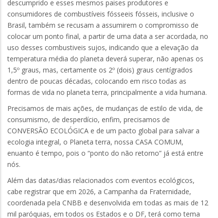
descumprido e esses mesmos paises produtores e
consumidores de combustíveis fósseeis fósseis, inclusive o
Brasil, também se recusam a assumirem o compromisso de
colocar um ponto final, a partir de uma data a ser acordada, no
uso desses combustiveis sujos, indicando que a elevação da
temperatura média do planeta deverá superar, não apenas os
1,5º graus, mas, certamente os 2º (dois) graus centígrados
dentro de poucas décadas, colocando em risco todas as
formas de vida no planeta terra, principalmente a vida humana.
Precisamos de mais ações, de mudanças de estilo de vida, de
consumismo, de desperdício, enfim, precisamos de
CONVERSÃO ECOLÓGICA e de um pacto global para salvar a
ecologia integral, o Planeta terra, nossa CASA COMUM,
enuanto é tempo, pois o “ponto do não retorno” já está entre
nós.
Além das datas/dias relacionados com eventos ecológicos,
cabe registrar que em 2026, a Campanha da Fraternidade,
coordenada pela CNBB e desenvolvida em todas as mais de 12
mil paróquias, em todos os Estados e o DF, terá como tema