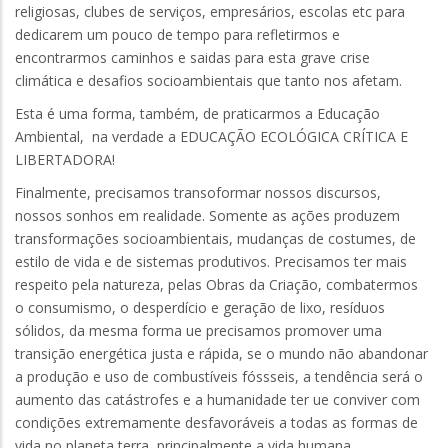
religiosas, clubes de serviços, empresários, escolas etc para
dedicarem um pouco de tempo para refletirmos e
encontrarmos caminhos e saidas para esta grave crise
climática e desafios socioambientais que tanto nos afetam.
Esta é uma forma, também, de praticarmos a Educação
Ambiental, na verdade a EDUCAÇÃO ECOLÓGICA CRÍTICA E
LIBERTADORA!
Finalmente, precisamos transoformar nossos discursos,
nossos sonhos em realidade. Somente as ações produzem
transformações socioambientais, mudanças de costumes, de
estilo de vida e de sistemas produtivos. Precisamos ter mais
respeito pela natureza, pelas Obras da Criação, combatermos
o consumismo, o desperdício e geração de lixo, resíduos
sólidos, da mesma forma ue precisamos promover uma
transição energética justa e rápida, se o mundo não abandonar
a produção e uso de combustíveis fóssseis, a tendência será o
aumento das catástrofes e a humanidade ter ue conviver com
condições extremamente desfavoráveis a todas as formas de
vida no planeta terra, principalmente a vida humana.