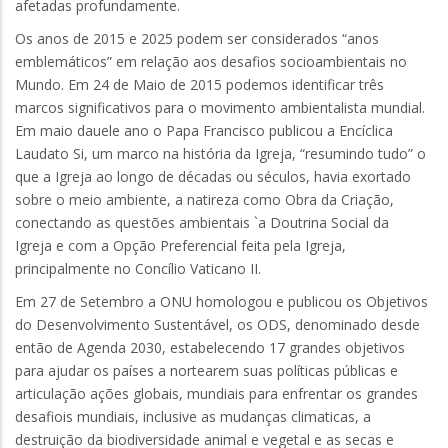
afetadas profundamente.
Os anos de 2015 e 2025 podem ser considerados “anos
emblemáticos” em relação aos desafios socioambientais no
Mundo. Em 24 de Maio de 2015 podemos identificar três
marcos significativos para o movimento ambientalista mundial.
Em maio dauele ano o Papa Francisco publicou a Encíclica
Laudato Si, um marco na história da Igreja, “resumindo tudo” o
que a Igreja ao longo de décadas ou séculos, havia exortado
sobre o meio ambiente, a natireza como Obra da Criação,
conectando as questões ambientais `a Doutrina Social da
Igreja e com a Opção Preferencial feita pela Igreja,
principalmente no Concílio Vaticano II.
Em 27 de Setembro a ONU homologou e publicou os Objetivos
do Desenvolvimento Sustentável, os ODS, denominado desde
então de Agenda 2030, estabelecendo 17 grandes objetivos
para ajudar os países a nortearem suas políticas públicas e
articulação ações globais, mundiais para enfrentar os grandes
desafiois mundiais, inclusive as mudanças climaticas, a
destruição da biodiversidade animal e vegetal e as secas e