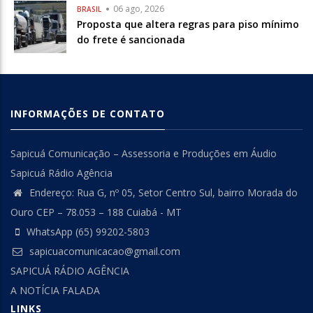
06 ago, 2026
BRASIL
Proposta que altera regras para piso mínimo
do frete é sancionada
INFORMAÇÕES DE CONTATO
Sapicuá Comunicação – Assessoria e Produções em Áudio
Sapicuá Rádio Agência
Endereço: Rua G, nº 05, Setor Centro Sul, bairro Morada do
Ouro CEP – 78.053 – 188 Cuiabá - MT
WhatsApp (65) 99202-5803
sapicuacomunicacao@gmail.com
SAPICUÁ RÁDIO AGÊNCIA
A NOTÍCIA FALADA
LINKS