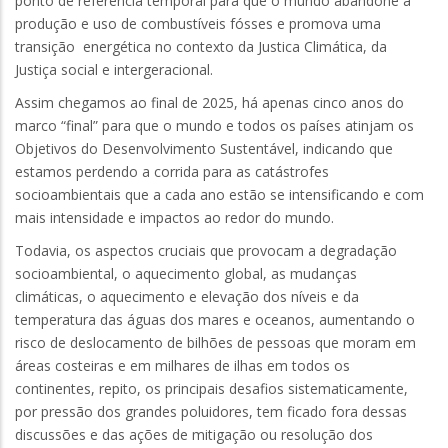
ponto de referência temporal para que o mundo abandone a
produção e uso de combustíveis fósses e promova uma
transição energética no contexto da Justica Climática, da
Justiça social e intergeracional.
Assim chegamos ao final de 2025, há apenas cinco anos do
marco “final” para que o mundo e todos os países atinjam os
Objetivos do Desenvolvimento Sustentável, indicando que
estamos perdendo a corrida para as catástrofes
socioambientais que a cada ano estão se intensificando e com
mais intensidade e impactos ao redor do mundo.
Todavia, os aspectos cruciais que provocam a degradação
socioambiental, o aquecimento global, as mudanças
climáticas, o aquecimento e elevação dos níveis e da
temperatura das águas dos mares e oceanos, aumentando o
risco de deslocamento de bilhões de pessoas que moram em
áreas costeiras e em milhares de ilhas em todos os
continentes, repito, os principais desafios sistematicamente,
por pressão dos grandes poluidores, tem ficado fora dessas
discussões e das ações de mitigação ou resolução dos