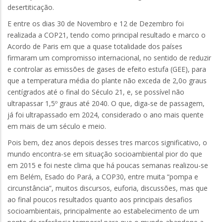
desertiticação.
E entre os dias 30 de Novembro e 12 de Dezembro foi
realizada a COP21, tendo como principal resultado e marco o
Acordo de Paris em que a quase totalidade dos países
firmaram um compromisso internacional, no sentido de reduzir
e controlar as emissões de gases de efeito estufa (GEE), para
que a temperatura média do plante não exceda de 2,0o graus
centígrados até o final do Século 21, e, se possível não
ultrapassar 1,5º graus até 2040. O que, diga-se de passagem,
já foi ultrapassado em 2024, considerado o ano mais quente
em mais de um século e meio.
Pois bem, dez anos depois desses tres marcos significativo, o
mundo encontra-se em situação socioambiental pior do que
em 2015 e foi neste clima que há poucas semanas realizou-se
em Belém, Esado do Pará, a COP30, entre muita “pompa e
circunstância”, muitos discursos, euforia, discussões, mas que
ao final poucos resultados quanto aos principais desafios
socioambientais, principalmente ao estabelecimento de um