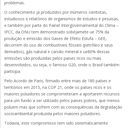
problemas.
O conhecimento já produzidos por inúmeros cientistas,
estudiosos e relatórios de organismos de estudos e pesuisas,
e também por parte do Painel Intergovernamental do Clima –
IPCC, da ONU tem demonstrado sobejamete ue 75% da
produção e emissão dos Gases de Efeito Estufa – GEE,
decorrem do uso de combustíveis fósseis (petróleo e seus
derivados), gás natural e carvão mineral e ue80% dessas
emissões são produzidas pelos paises ricos ou mais
desenvolvidos, ou seja, o famoso G20, onde o Brasil também
participa.
Pelo Acordo de Paris, firmado entre mais de 180 países e
territórios em 2015, na COP 21, onde os países ricos e os
maiores poluidores se comprometeram a aportarem recursos
para um fundo a ser utilizado pelos paises pobres, que menos
poluem mas que sofrem com as consequências da degradação
socioambiental produzida pelos maiores poluidores.
Todavia, este compromisso tem sido sistematicamente