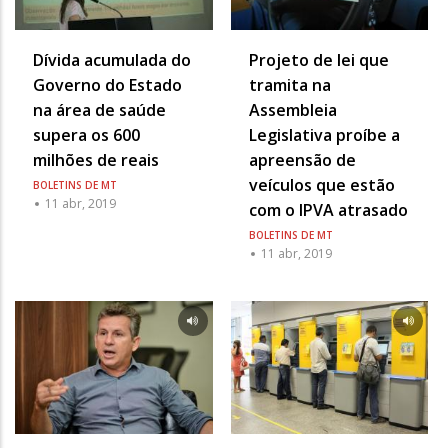
Dívida acumulada do
Projeto de lei que
Governo do Estado
tramita na
na área de saúde
Assembleia
supera os 600
Legislativa proíbe a
milhões de reais
apreensão de
veículos que estão
BOLETINS DE MT
11 abr, 2019
com o IPVA atrasado
BOLETINS DE MT
11 abr, 2019