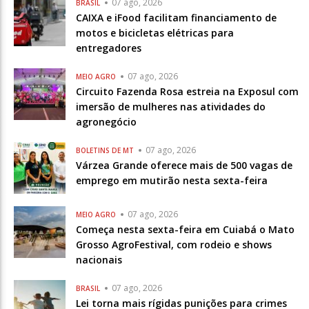
07 ago, 2026
BRASIL
CAIXA e iFood facilitam financiamento de
motos e bicicletas elétricas para
entregadores
07 ago, 2026
MEIO AGRO
Circuito Fazenda Rosa estreia na Exposul com
imersão de mulheres nas atividades do
agronegócio
07 ago, 2026
BOLETINS DE MT
Várzea Grande oferece mais de 500 vagas de
emprego em mutirão nesta sexta-feira
07 ago, 2026
MEIO AGRO
Começa nesta sexta-feira em Cuiabá o Mato
Grosso AgroFestival, com rodeio e shows
nacionais
07 ago, 2026
BRASIL
Lei torna mais rígidas punições para crimes