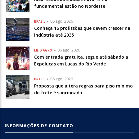
fundamental estão no Nordeste
06 ago, 2026
BRASIL
Conheça 16 profissões que devem crescer na
indústria até 2035
06 ago, 2026
MEIO AGRO
Com entrada gratuita, segue até sábado a
Expolucas em Lucas do Rio Verde
06 ago, 2026
BRASIL
Proposta que altera regras para piso mínimo
do frete é sancionada
INFORMAÇÕES DE CONTATO