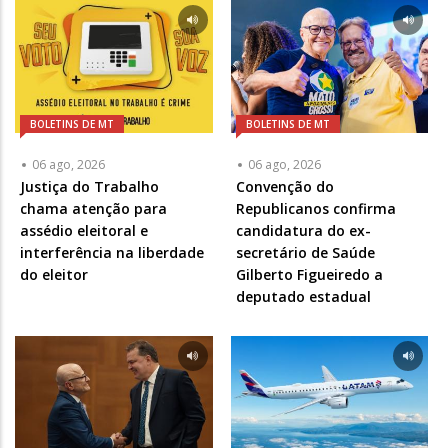
BOLETINS DE MT
BOLETINS DE MT
06 ago, 2026
06 ago, 2026
Justiça do Trabalho
Convenção do
chama atenção para
Republicanos confirma
assédio eleitoral e
candidatura do ex-
interferência na liberdade
secretário de Saúde
do eleitor
Gilberto Figueiredo a
deputado estadual