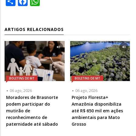
ARTIGOS RELACIONADOS
BOLETINS DE MT
BOLETINS DE MT
06 ago, 2026
06 ago, 2026
Moradores de Brasnorte
Projeto Floresta+
podem participar do
Amazônia disponibiliza
mutirão de
até R$ 650 mil em ações
reconhecimento de
ambientais para Mato
paternidade até sábado
Grosso