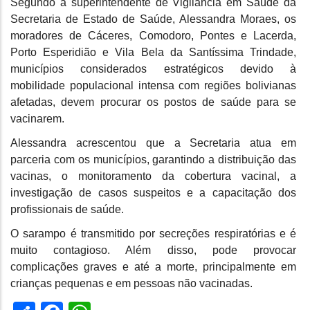
Segundo a superintendente de Vigilância em Saúde da
Secretaria de Estado de Saúde, Alessandra Moraes, os
moradores de Cáceres, Comodoro, Pontes e Lacerda,
Porto Esperidião e Vila Bela da Santíssima Trindade,
municípios considerados estratégicos devido à
mobilidade populacional intensa com regiões bolivianas
afetadas, devem procurar os postos de saúde para se
vacinarem.
Alessandra acrescentou que a Secretaria atua em
parceria com os municípios, garantindo a distribuição das
vacinas, o monitoramento da cobertura vacinal, a
investigação de casos suspeitos e a capacitação dos
profissionais de saúde.
O sarampo é transmitido por secreções respiratórias e é
muito contagioso. Além disso, pode provocar
complicações graves e até a morte, principalmente em
crianças pequenas e em pessoas não vacinadas.
Share
Facebook
WhatsApp