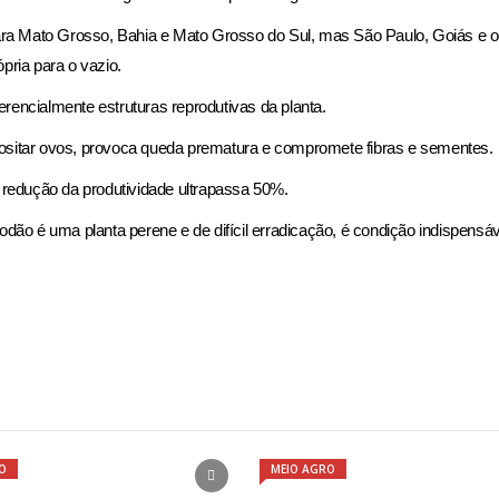
ara Mato Grosso, Bahia e Mato Grosso do Sul, mas São Paulo, Goiás e o
ria para o vazio.
erencialmente estruturas reprodutivas da planta.
epositar ovos, provoca queda prematura e compromete fibras e sementes.
 redução da produtividade ultrapassa 50%.
godão é uma planta perene e de difícil erradicação, é condição indispensáv
O
MEIO AGRO