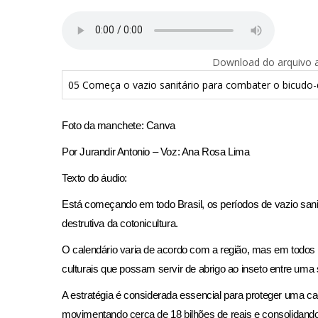
Download do arquivo ab
05 Começa o vazio sanitário para combater o bicudo-
Foto da manchete: Canva
Por Jurandir Antonio – Voz: Ana Rosa Lima
Texto do áudio:
Está começando em todo Brasil, os períodos de vazio sani
destrutiva da cotonicultura.
O calendário varia de acordo com a região, mas em todos 
culturais que possam servir de abrigo ao inseto entre uma s
A estratégia é considerada essencial para proteger uma ca
movimentando cerca de 18 bilhões de reais e consolidando