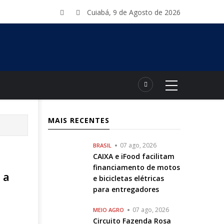
Cuiabá, 9 de Agosto de 2026
MAIS RECENTES
07 ago, 2026
BRASIL
CAIXA e iFood facilitam
financiamento de motos
 a
e bicicletas elétricas
para entregadores
07 ago, 2026
MEIO AGRO
Circuito Fazenda Rosa