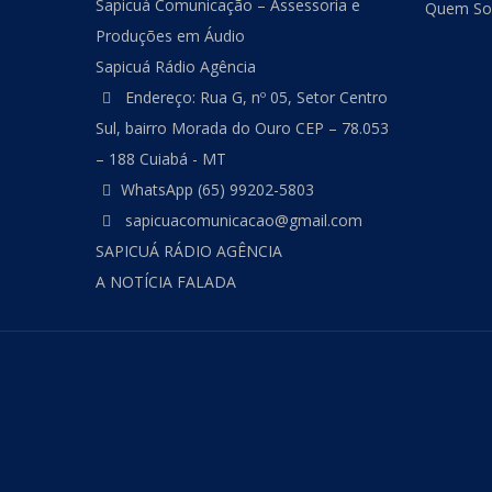
Sapicuá Comunicação – Assessoria e
Quem S
Produções em Áudio
Sapicuá Rádio Agência
Endereço: Rua G, nº 05, Setor Centro
Sul, bairro Morada do Ouro CEP – 78.053
– 188 Cuiabá - MT
WhatsApp (65) 99202-5803
sapicuacomunicacao@gmail.com
SAPICUÁ RÁDIO AGÊNCIA
A NOTÍCIA FALADA