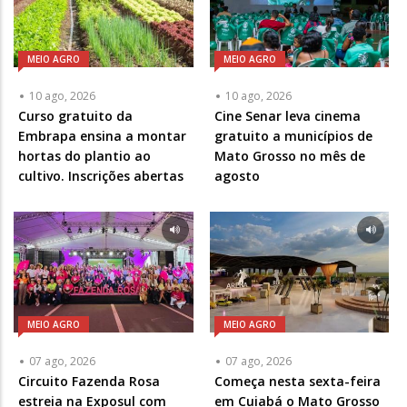
MEIO AGRO
MEIO AGRO
10 ago, 2026
10 ago, 2026
Curso gratuito da
Cine Senar leva cinema
Embrapa ensina a montar
gratuito a municípios de
hortas do plantio ao
Mato Grosso no mês de
cultivo. Inscrições abertas
agosto
MEIO AGRO
MEIO AGRO
07 ago, 2026
07 ago, 2026
Circuito Fazenda Rosa
Começa nesta sexta-feira
estreia na Exposul com
em Cuiabá o Mato Grosso