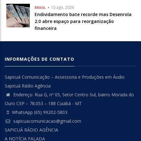
10 ago, 2026
BRASIL
Endividamento bate recorde mas Desenrola
2.0 abre espaço para reorganização
financeira
INFORMAÇÕES DE CONTATO
Sapicuá Comunicação – Assessoria e Produções em Áudio
Sapicuá Rádio Agência
Endereço: Rua G, nº 05, Setor Centro Sul, bairro Morada do
Ouro CEP – 78.053 – 188 Cuiabá - MT
WhatsApp (65) 99202-5803
sapicuacomunicacao@gmail.com
SAPICUÁ RÁDIO AGÊNCIA
A NOTÍCIA FALADA