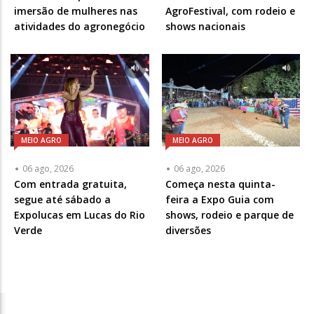
imersão de mulheres nas
AgroFestival, com rodeio e
atividades do agronegócio
shows nacionais
MEIO AGRO
MEIO AGRO
06 ago, 2026
06 ago, 2026
Com entrada gratuita,
Começa nesta quinta-
segue até sábado a
feira a Expo Guia com
Expolucas em Lucas do Rio
shows, rodeio e parque de
Verde
diversões