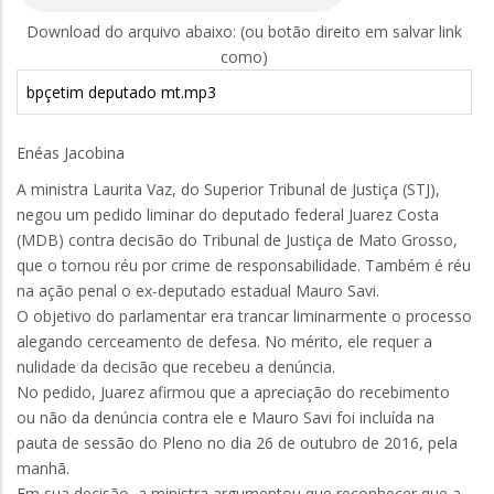
Download do arquivo abaixo: (ou botão direito em salvar link
como)
bpçetim deputado mt.mp3
Enéas Jacobina
A ministra Laurita Vaz, do Superior Tribunal de Justiça (STJ),
negou um pedido liminar do deputado federal Juarez Costa
(MDB) contra decisão do Tribunal de Justiça de Mato Grosso,
que o tornou réu por crime de responsabilidade. Também é réu
na ação penal o ex-deputado estadual Mauro Savi.
O objetivo do parlamentar era trancar liminarmente o processo
alegando cerceamento de defesa. No mérito, ele requer a
nulidade da decisão que recebeu a denúncia.
No pedido, Juarez afirmou que a apreciação do recebimento
ou não da denúncia contra ele e Mauro Savi foi incluída na
pauta de sessão do Pleno no dia 26 de outubro de 2016, pela
manhã.
Em sua decisão, a ministra argumentou que reconhecer que a