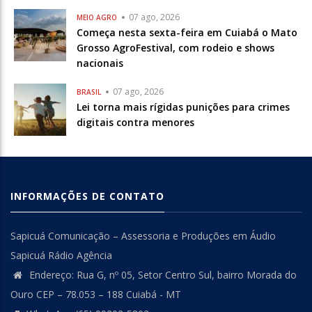
07 ago, 2026
MEIO AGRO
Começa nesta sexta-feira em Cuiabá o Mato
Grosso AgroFestival, com rodeio e shows
nacionais
07 ago, 2026
BRASIL
Lei torna mais rígidas punições para crimes
digitais contra menores
INFORMAÇÕES DE CONTATO
Sapicuá Comunicação – Assessoria e Produções em Áudio
Sapicuá Rádio Agência
Endereço: Rua G, nº 05, Setor Centro Sul, bairro Morada do
Ouro CEP – 78.053 – 188 Cuiabá - MT