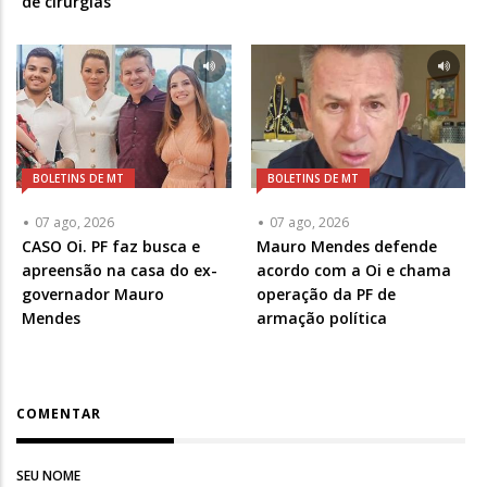
de cirurgias
BOLETINS DE MT
BOLETINS DE MT
07 ago, 2026
07 ago, 2026
CASO Oi. PF faz busca e
Mauro Mendes defende
apreensão na casa do ex-
acordo com a Oi e chama
governador Mauro
operação da PF de
Mendes
armação política
COMENTAR
SEU NOME