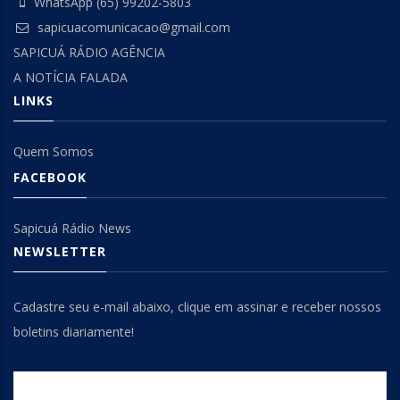
WhatsApp (65) 99202-5803
sapicuacomunicacao@gmail.com
SAPICUÁ RÁDIO AGÊNCIA
A NOTÍCIA FALADA
LINKS
Quem Somos
FACEBOOK
Sapicuá Rádio News
NEWSLETTER
Cadastre seu e-mail abaixo, clique em assinar e receber nossos
boletins diariamente!