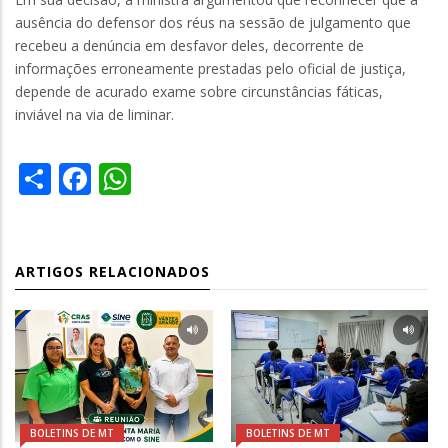
ausência do defensor dos réus na sessão de julgamento que
recebeu a denúncia em desfavor deles, decorrente de
informações erroneamente prestadas pelo oficial de justiça,
depende de acurado exame sobre circunstâncias fáticas,
inviável na via de liminar.
Share
Facebook
WhatsApp
ARTIGOS RELACIONADOS
BOLETINS DE MT
BOLETINS DE MT