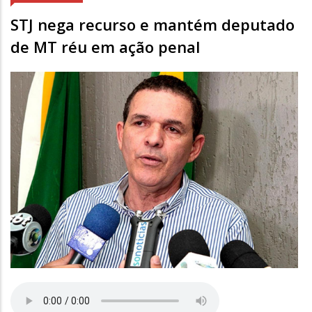
STJ nega recurso e mantém deputado
de MT réu em ação penal