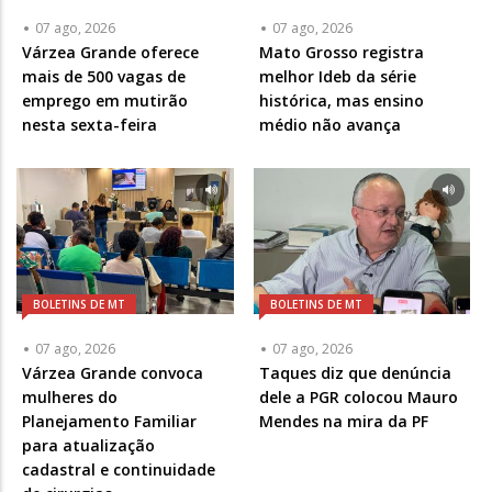
07 ago, 2026
07 ago, 2026
Várzea Grande oferece
Mato Grosso registra
mais de 500 vagas de
melhor Ideb da série
emprego em mutirão
histórica, mas ensino
nesta sexta-feira
médio não avança
BOLETINS DE MT
BOLETINS DE MT
07 ago, 2026
07 ago, 2026
Várzea Grande convoca
Taques diz que denúncia
mulheres do
dele a PGR colocou Mauro
Planejamento Familiar
Mendes na mira da PF
para atualização
cadastral e continuidade