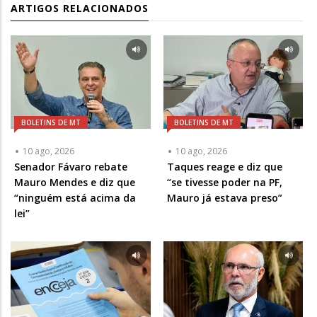
ARTIGOS RELACIONADOS
BOLETINS DE MT
BOLETINS DE MT
10 ago, 2026
10 ago, 2026
Senador Fávaro rebate
Taques reage e diz que
Mauro Mendes e diz que
“se tivesse poder na PF,
“ninguém está acima da
Mauro já estava preso”
lei”