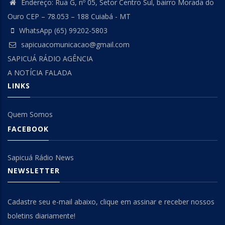
Endereço: Rua G, nº 05, Setor Centro Sul, bairro Morada do
Ouro CEP – 78.053 – 188 Cuiabá - MT
WhatsApp (65) 99202-5803
sapicuacomunicacao@gmail.com
SAPICUÁ RÁDIO AGÊNCIA
A NOTÍCIA FALADA
LINKS
Quem Somos
FACEBOOK
Sapicuá Rádio News
NEWSLETTER
Cadastre seu e-mail abaixo, clique em assinar e receber nossos
boletins diariamente!