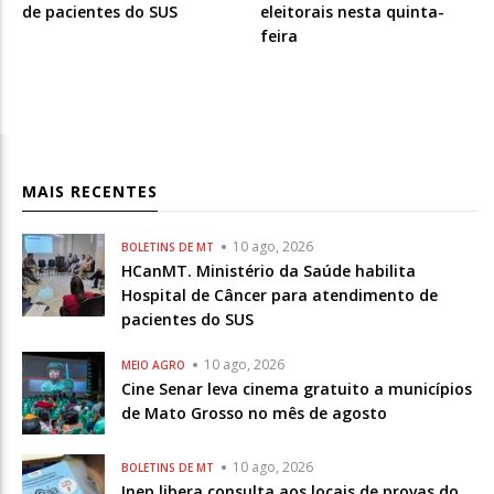
de pacientes do SUS
eleitorais nesta quinta-
feira
MAIS RECENTES
10 ago, 2026
BOLETINS DE MT
HCanMT. Ministério da Saúde habilita
Hospital de Câncer para atendimento de
pacientes do SUS
10 ago, 2026
MEIO AGRO
Cine Senar leva cinema gratuito a municípios
de Mato Grosso no mês de agosto
10 ago, 2026
BOLETINS DE MT
Inep libera consulta aos locais de provas do