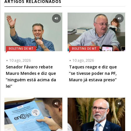
ARTIGOS RELACIONADOS
BOLETINS DE MT
BOLETINS DE MT
10 ago, 2026
10 ago, 2026
Senador Fávaro rebate
Taques reage e diz que
Mauro Mendes e diz que
“se tivesse poder na PF,
“ninguém está acima da
Mauro já estava preso”
lei”