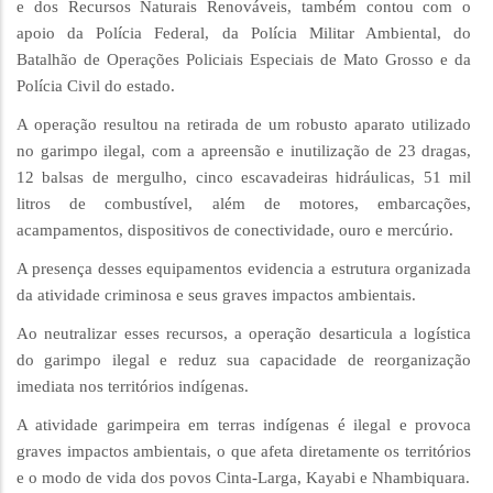
e dos Recursos Naturais Renováveis, também contou com o
apoio da Polícia Federal, da Polícia Militar Ambiental, do
Batalhão de Operações Policiais Especiais de Mato Grosso e da
Polícia Civil do estado.
A operação resultou na retirada de um robusto aparato utilizado
no garimpo ilegal, com a apreensão e inutilização de 23 dragas,
12 balsas de mergulho, cinco escavadeiras hidráulicas, 51 mil
litros de combustível, além de motores, embarcações,
acampamentos, dispositivos de conectividade, ouro e mercúrio.
A presença desses equipamentos evidencia a estrutura organizada
da atividade criminosa e seus graves impactos ambientais.
Ao neutralizar esses recursos, a operação desarticula a logística
do garimpo ilegal e reduz sua capacidade de reorganização
imediata nos territórios indígenas.
A atividade garimpeira em terras indígenas é ilegal e provoca
graves impactos ambientais, o que afeta diretamente os territórios
e o modo de vida dos povos Cinta-Larga, Kayabi e Nhambiquara.