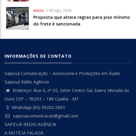
06 ago, 2026
BRASIL
Proposta que altera regras para piso mínimo
do frete é sancionada
INFORMAÇÕES DE CONTATO
Sapicuá Comunicação – Assessoria e Produções em Áudio
Sapicuá Rádio Agência
Endereço: Rua G, nº 05, Setor Centro Sul, bairro Morada do
Ouro CEP – 78.053 – 188 Cuiabá - MT
WhatsApp (65) 99202-5803
sapicuacomunicacao@gmail.com
SAPICUÁ RÁDIO AGÊNCIA
A NOTÍCIA FALADA