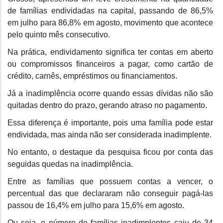
de famílias endividadas na capital, passando de 86,5%
em julho para 86,8% em agosto, movimento que acontece
pelo quinto mês consecutivo.
Na prática, endividamento significa ter contas em aberto
ou compromissos financeiros a pagar, como cartão de
crédito, carnês, empréstimos ou financiamentos.
Já a inadimplência ocorre quando essas dívidas não são
quitadas dentro do prazo, gerando atraso no pagamento.
Essa diferença é importante, pois uma família pode estar
endividada, mas ainda não ser considerada inadimplente.
No entanto, o destaque da pesquisa ficou por conta das
seguidas quedas na inadimplência.
Entre as famílias que possuem contas a vencer, o
percentual das que declararam não conseguir pagá-las
passou de 16,4% em julho para 15,6% em agosto.
Ou seja, o número de famílias inadimplentes caiu de 34