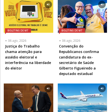
BOLETINS DE MT
BOLETINS DE MT
06 ago, 2026
06 ago, 2026
Justiça do Trabalho
Convenção do
chama atenção para
Republicanos confirma
assédio eleitoral e
candidatura do ex-
interferência na liberdade
secretário de Saúde
do eleitor
Gilberto Figueiredo a
deputado estadual