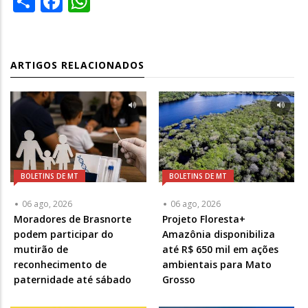
ARTIGOS RELACIONADOS
BOLETINS DE MT
BOLETINS DE MT
06 ago, 2026
06 ago, 2026
Moradores de Brasnorte
Projeto Floresta+
podem participar do
Amazônia disponibiliza
mutirão de
até R$ 650 mil em ações
reconhecimento de
ambientais para Mato
paternidade até sábado
Grosso