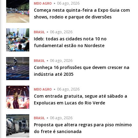
06 ago, 2026
MEIO AGRO
Começa nesta quinta-feira a Expo Guia com
shows, rodeio e parque de diversões
06 ago, 2026
BRASIL
Ideb: todas as cidades nota 10 no
fundamental estão no Nordeste
06 ago, 2026
BRASIL
Conheça 16 profissões que devem crescer na
indústria até 2035
06 ago, 2026
MEIO AGRO
Com entrada gratuita, segue até sábado a
Expolucas em Lucas do Rio Verde
06 ago, 2026
BRASIL
Proposta que altera regras para piso mínimo
do frete é sancionada