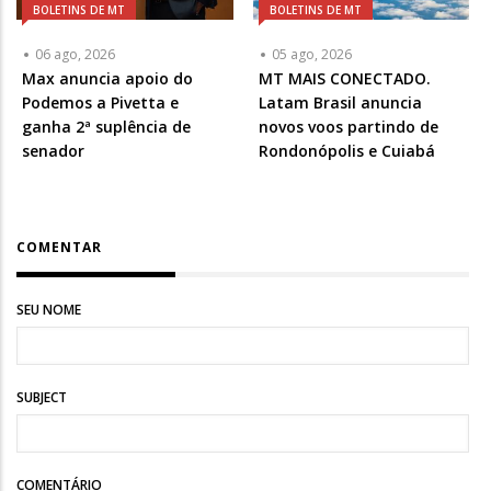
BOLETINS DE MT
BOLETINS DE MT
06 ago, 2026
05 ago, 2026
Max anuncia apoio do
MT MAIS CONECTADO.
Podemos a Pivetta e
Latam Brasil anuncia
ganha 2ª suplência de
novos voos partindo de
senador
Rondonópolis e Cuiabá
COMENTAR
SEU NOME
SUBJECT
COMENTÁRIO