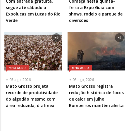
Com entrada gratuita,
Começa nesta quinta-
segue até sábado a
feira a Expo Guia com
Expolucas em Lucas do Rio
shows, rodeio e parque de
Verde
diversões
MEIO AGRO
MEIO AGRO
05 ago, 2026
05 ago, 2026
Mato Grosso projeta
Mato Grosso registra
recorde de produtividade
redução histórica de focos
do algodão mesmo com
de calor em julho.
área reduzida, diz Imea
Bombeiros mantém alerta