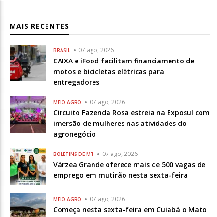
MAIS RECENTES
07 ago, 2026
BRASIL
CAIXA e iFood facilitam financiamento de
motos e bicicletas elétricas para
entregadores
07 ago, 2026
MEIO AGRO
Circuito Fazenda Rosa estreia na Exposul com
imersão de mulheres nas atividades do
agronegócio
07 ago, 2026
BOLETINS DE MT
Várzea Grande oferece mais de 500 vagas de
emprego em mutirão nesta sexta-feira
07 ago, 2026
MEIO AGRO
Começa nesta sexta-feira em Cuiabá o Mato