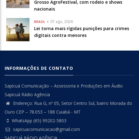
Grosso AgroFestival, com rodeio e shows
nacionais
07 ago, 2026
BRASIL
Lei torna mais rígidas punições para crimes
digitais contra menores
INFORMAÇÕES DE CONTATO
Sapicuá Comunicação – Assessoria e Produções em Áudio
Sapicuá Rádio Agência
Endereço: Rua G, nº 05, Setor Centro Sul, bairro Morada do
Ouro CEP – 78.053 – 188 Cuiabá - MT
WhatsApp (65) 99202-5803
sapicuacomunicacao@gmail.com
SAPICUÁ RÁDIO AGÊNCIA