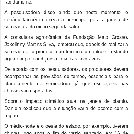
rapidamente.
A pesquisadora disse ainda que neste momento, o
cenário também começa a preocupar para a janela de
semeadura do milho segunda safra.
A consultora agronômica da Fundação Mato Grosso,
Jakelinny Martins Silva, lembrou que, depois de realizar a
semeadura, o produtor não tem muito controle, restando
aguardar por condições climáticas favoráveis.
De acordo com os pesquisadores, os produtores devem
acompanhar as previsões do tempo, essenciais para o
planejamento da semeadura, já que oscilações nas
chuvas são esperadas.
Sobre o impacto climático atual na janela de plantio,
Daniela explicou que a situação varia de acordo com a
região.
O médio-norte e o oeste do estado, por exemplo, tiveram
chuvas logo após o fim do vazio sanitário, em 16 de