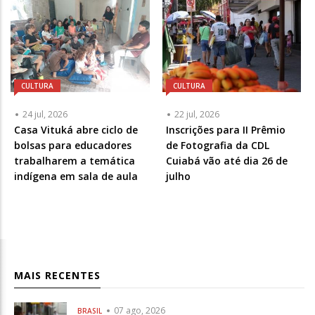
CULTURA
CULTURA
24 jul, 2026
22 jul, 2026
Casa Vituká abre ciclo de
Inscrições para II Prêmio
bolsas para educadores
de Fotografia da CDL
trabalharem a temática
Cuiabá vão até dia 26 de
indígena em sala de aula
julho
MAIS RECENTES
07 ago, 2026
BRASIL