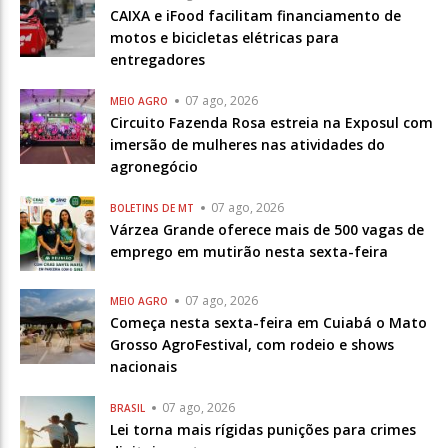
CAIXA e iFood facilitam financiamento de
motos e bicicletas elétricas para
entregadores
07 ago, 2026
MEIO AGRO
Circuito Fazenda Rosa estreia na Exposul com
imersão de mulheres nas atividades do
agronegócio
07 ago, 2026
BOLETINS DE MT
Várzea Grande oferece mais de 500 vagas de
emprego em mutirão nesta sexta-feira
07 ago, 2026
MEIO AGRO
Começa nesta sexta-feira em Cuiabá o Mato
Grosso AgroFestival, com rodeio e shows
nacionais
07 ago, 2026
BRASIL
Lei torna mais rígidas punições para crimes