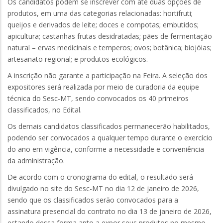
Os candidatos podem se inscrever com até duas opções de
produtos, em uma das categorias relacionadas: hortifruti;
queijos e derivados de leite; doces e compotas; embutidos;
apicultura; castanhas frutas desidratadas; pães de fermentação
natural – ervas medicinais e temperos; ovos; botânica; biojóias;
artesanato regional; e produtos ecológicos.
A inscrição não garante a participação na Feira. A seleção dos
expositores será realizada por meio de curadoria da equipe
técnica do Sesc-MT, sendo convocados os 40 primeiros
classificados, no Edital.
Os demais candidatos classificados permanecerão habilitados,
podendo ser convocados a qualquer tempo durante o exercício
do ano em vigência, conforme a necessidade e conveniência
da administração.
De acordo com o cronograma do edital, o resultado será
divulgado no site do Sesc-MT no dia 12 de janeiro de 2026,
sendo que os classificados serão convocados para a
assinatura presencial do contrato no dia 13 de janeiro de 2026,
estando dessa forma apto a expor seus produtos no mesmo