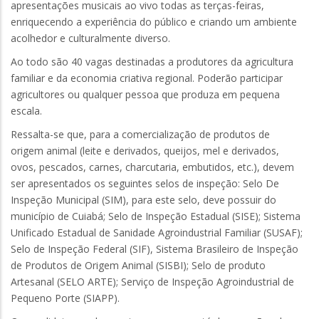
apresentações musicais ao vivo todas as terças-feiras,
enriquecendo a experiência do público e criando um ambiente
acolhedor e culturalmente diverso.
Ao todo são 40 vagas destinadas a produtores da agricultura
familiar e da economia criativa regional. Poderão participar
agricultores ou qualquer pessoa que produza em pequena
escala.
Ressalta-se que, para a comercialização de produtos de
origem animal (leite e derivados, queijos, mel e derivados,
ovos, pescados, carnes, charcutaria, embutidos, etc.), devem
ser apresentados os seguintes selos de inspeção: Selo De
Inspeção Municipal (SIM), para este selo, deve possuir do
município de Cuiabá; Selo de Inspeção Estadual (SISE); Sistema
Unificado Estadual de Sanidade Agroindustrial Familiar (SUSAF);
Selo de Inspeção Federal (SIF), Sistema Brasileiro de Inspeção
de Produtos de Origem Animal (SISBI); Selo de produto
Artesanal (SELO ARTE); Serviço de Inspeção Agroindustrial de
Pequeno Porte (SIAPP).