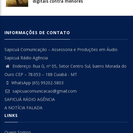
digitais contra menores
INFORMAÇÕES DE CONTATO
Sapicuá Comunicação – Assessoria e Produções em Áudio
Sapicuá Rádio Agência
Endereço: Rua G, nº 05, Setor Centro Sul, bairro Morada do
Ouro CEP – 78.053 – 188 Cuiabá - MT
WhatsApp (65) 99202-5803
sapicuacomunicacao@gmail.com
SAPICUÁ RÁDIO AGÊNCIA
A NOTÍCIA FALADA
LINKS
Quem Somos