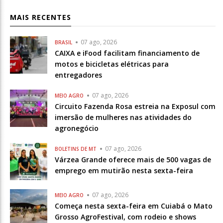
MAIS RECENTES
07 ago, 2026
BRASIL
CAIXA e iFood facilitam financiamento de
motos e bicicletas elétricas para
entregadores
07 ago, 2026
MEIO AGRO
Circuito Fazenda Rosa estreia na Exposul com
imersão de mulheres nas atividades do
agronegócio
07 ago, 2026
BOLETINS DE MT
Várzea Grande oferece mais de 500 vagas de
emprego em mutirão nesta sexta-feira
07 ago, 2026
MEIO AGRO
Começa nesta sexta-feira em Cuiabá o Mato
Grosso AgroFestival, com rodeio e shows