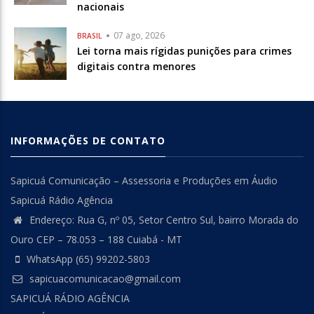
nacionais
07 ago, 2026
BRASIL
Lei torna mais rígidas punições para crimes
digitais contra menores
INFORMAÇÕES DE CONTATO
Sapicuá Comunicação – Assessoria e Produções em Áudio
Sapicuá Rádio Agência
Endereço: Rua G, nº 05, Setor Centro Sul, bairro Morada do
Ouro CEP – 78.053 – 188 Cuiabá - MT
WhatsApp (65) 99202-5803
sapicuacomunicacao@gmail.com
SAPICUÁ RÁDIO AGÊNCIA