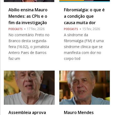
Abílio ensina Mauro
Fibromialgia: o que é
Mendes: as CPIs e o
a condição que
fim da investigação
causa muita dor
17 fev, 2026
15 fev, 2026
PODCASTS
PODCASTS
No comentário Preto no
A síndrome da
Branco desta segunda-
fibromialgia (FM) é uma
feira (16.02), o jornalista
síndrome clínica que se
Antero Paes de Barros
manifesta com dor no
faz um
corpo tod
Assembleia aprova
Mauro Mendes