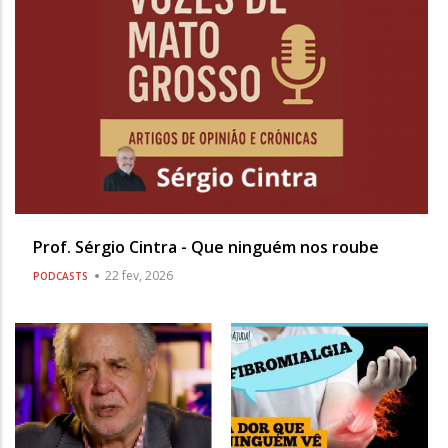
Prof. Sérgio Cintra - Que ninguém nos roube
22 fev, 2026
PODCASTS