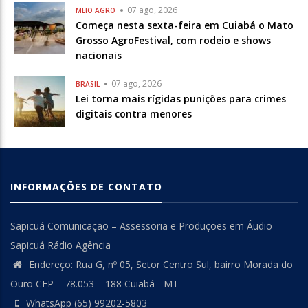
07 ago, 2026
MEIO AGRO
Começa nesta sexta-feira em Cuiabá o Mato
Grosso AgroFestival, com rodeio e shows
nacionais
07 ago, 2026
BRASIL
Lei torna mais rígidas punições para crimes
digitais contra menores
INFORMAÇÕES DE CONTATO
Sapicuá Comunicação – Assessoria e Produções em Áudio
Sapicuá Rádio Agência
Endereço: Rua G, nº 05, Setor Centro Sul, bairro Morada do
Ouro CEP – 78.053 – 188 Cuiabá - MT
WhatsApp (65) 99202-5803