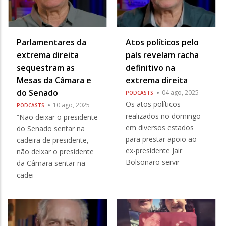
Parlamentares da
Atos políticos pelo
extrema direita
país revelam racha
sequestram as
definitivo na
Mesas da Câmara e
extrema direita
do Senado
04 ago, 2025
PODCASTS
Os atos políticos
10 ago, 2025
PODCASTS
realizados no domingo
“Não deixar o presidente
em diversos estados
do Senado sentar na
para prestar apoio ao
cadeira de presidente,
ex-presidente Jair
não deixar o presidente
Bolsonaro servir
da Câmara sentar na
cadei