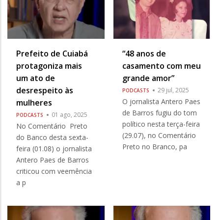
Prefeito de Cuiabá
“48 anos de
protagoniza mais
casamento com meu
um ato de
grande amor”
desrespeito às
29 jul, 2025
PODCASTS
O jornalista Antero Paes
mulheres
de Barros fugiu do tom
01 ago, 2025
PODCASTS
político nesta terça-feira
No Comentário Preto
(29.07), no Comentário
do Banco desta sexta-
Preto no Branco, pa
feira (01.08) o jornalista
Antero Paes de Barros
criticou com veemência
a p