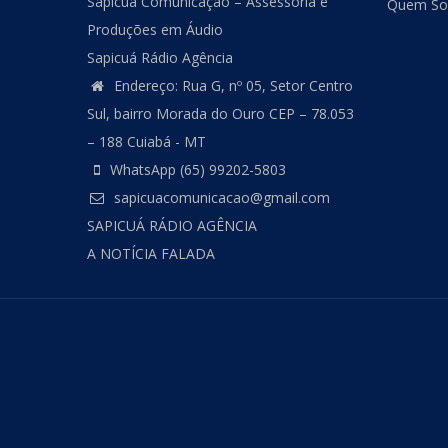
Sapicuá Comunicação – Assessoria e
Quem S
Produções em Áudio
Sapicuá Rádio Agência
Endereço: Rua G, nº 05, Setor Centro
Sul, bairro Morada do Ouro CEP – 78.053
– 188 Cuiabá - MT
WhatsApp (65) 99202-5803
sapicuacomunicacao@gmail.com
SAPICUÁ RÁDIO AGÊNCIA
A NOTÍCIA FALADA