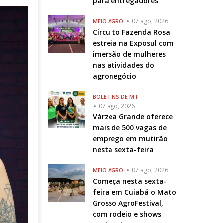
para entregadores
07 ago, 2026
MEIO AGRO
Circuito Fazenda Rosa
estreia na Exposul com
imersão de mulheres
nas atividades do
agronegócio
BOLETINS DE MT
07 ago, 2026
Várzea Grande oferece
mais de 500 vagas de
emprego em mutirão
nesta sexta-feira
07 ago, 2026
MEIO AGRO
Começa nesta sexta-
feira em Cuiabá o Mato
Grosso AgroFestival,
com rodeio e shows