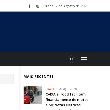
Cuiabá, 7 de Agosto de 2026
MAIS RECENTES
07 ago, 2026
BRASIL
CAIXA e iFood facilitam
financiamento de motos
e bicicletas elétricas