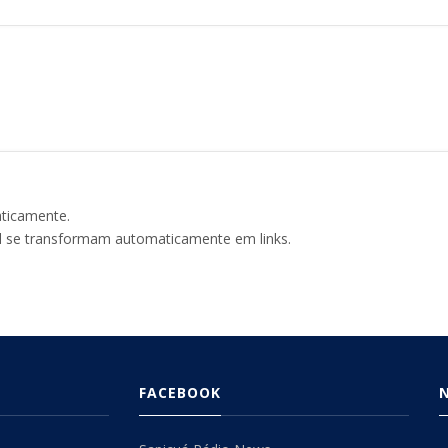
aticamente.
l se transformam automaticamente em links.
FACEBOOK