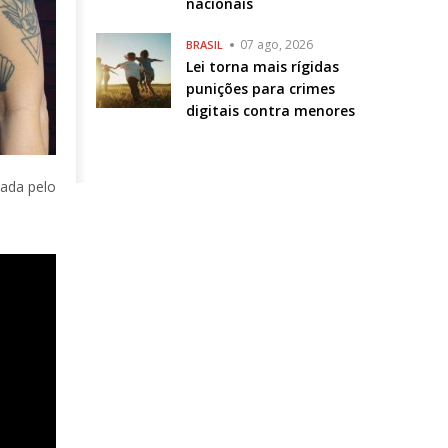
nacionais
07 ago, 2026
BRASIL
Lei torna mais rígidas
punições para crimes
digitais contra menores
cada pelo