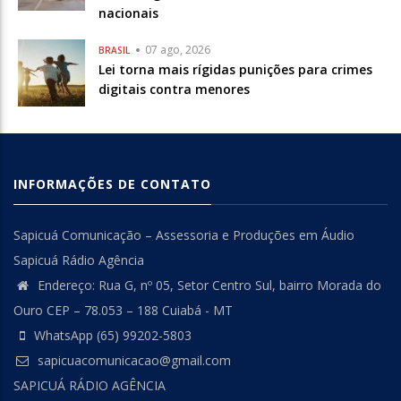
nacionais
07 ago, 2026
BRASIL
Lei torna mais rígidas punições para crimes
digitais contra menores
INFORMAÇÕES DE CONTATO
Sapicuá Comunicação – Assessoria e Produções em Áudio
Sapicuá Rádio Agência
Endereço: Rua G, nº 05, Setor Centro Sul, bairro Morada do
Ouro CEP – 78.053 – 188 Cuiabá - MT
WhatsApp (65) 99202-5803
sapicuacomunicacao@gmail.com
SAPICUÁ RÁDIO AGÊNCIA