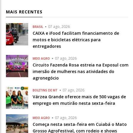
MAIS RECENTES
07 ago, 2026
BRASIL
CAIXA e iFood facilitam financiamento de
motos e bicicletas elétricas para
entregadores
07 ago, 2026
MEIO AGRO
Circuito Fazenda Rosa estreia na Exposul com
imersão de mulheres nas atividades do
agronegócio
07 ago, 2026
BOLETINS DE MT
Várzea Grande oferece mais de 500 vagas de
emprego em mutirão nesta sexta-feira
07 ago, 2026
MEIO AGRO
Começa nesta sexta-feira em Cuiabá o Mato
Grosso AgroFestival, com rodeio e shows