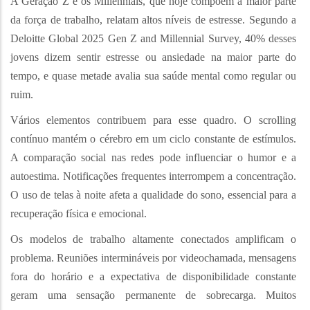
A Geração Z e os Millennials, que hoje compõem a maior parte
da força de trabalho, relatam altos níveis de estresse. Segundo a
Deloitte Global 2025 Gen Z and Millennial Survey, 40% desses
jovens dizem sentir estresse ou ansiedade na maior parte do
tempo, e quase metade avalia sua saúde mental como regular ou
ruim.
Vários elementos contribuem para esse quadro. O scrolling
contínuo mantém o cérebro em um ciclo constante de estímulos.
A comparação social nas redes pode influenciar o humor e a
autoestima. Notificações frequentes interrompem a concentração.
O uso de telas à noite afeta a qualidade do sono, essencial para a
recuperação física e emocional.
Os modelos de trabalho altamente conectados amplificam o
problema. Reuniões intermináveis por videochamada, mensagens
fora do horário e a expectativa de disponibilidade constante
geram uma sensação permanente de sobrecarga. Muitos