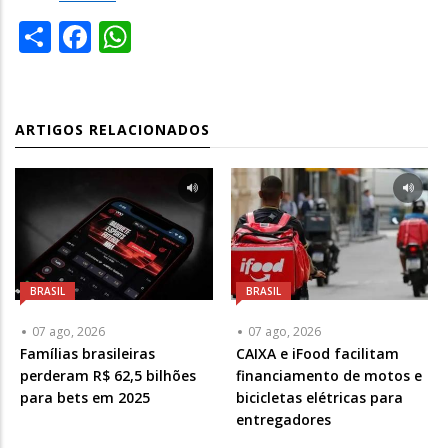
Share
Facebook
WhatsApp
ARTIGOS RELACIONADOS
BRASIL
BRASIL
07 ago, 2026
07 ago, 2026
Famílias brasileiras
CAIXA e iFood facilitam
perderam R$ 62,5 bilhões
financiamento de motos e
para bets em 2025
bicicletas elétricas para
entregadores