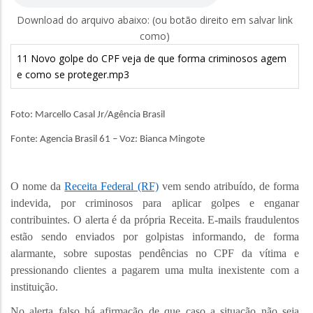
Download do arquivo abaixo: (ou botão direito em salvar link
como)
11 Novo golpe do CPF veja de que forma criminosos agem
e como se proteger.mp3
Foto: Marcello Casal Jr/Agência Brasil
Fonte: Agencia Brasil 61 – Voz: Bianca Mingote
O nome da
Receita Federal (RF)
vem sendo atribuído, de forma
indevida, por criminosos para aplicar golpes e enganar
contribuintes. O alerta é da própria Receita. E-mails fraudulentos
estão sendo enviados por golpistas informando, de forma
alarmante, sobre supostas pendências no CPF da vítima e
pressionando clientes a pagarem uma multa inexistente com a
instituição.
No alerta falso há afirmação de que caso a situação não seja