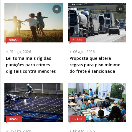
BRASIL
BRASIL
07 ago, 2026
06 ago, 2026
Lei torna mais rígidas
Proposta que altera
punições para crimes
regras para piso mínimo
digitais contra menores
do frete é sancionada
BRASIL
BRASIL
06 ago, 2026
06 ago, 2026