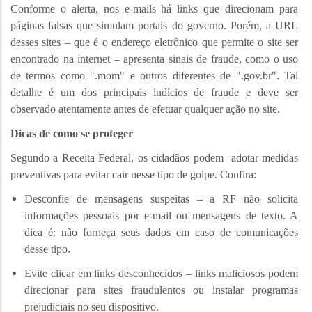
Conforme o alerta, nos e-mails há links que direcionam para
páginas falsas que simulam portais do governo. Porém, a URL
desses sites – que é o endereço eletrônico que permite o site ser
encontrado na internet – apresenta sinais de fraude, como o uso
de termos como ".mom" e outros diferentes de ".gov.br". Tal
detalhe é um dos principais indícios de fraude e deve ser
observado atentamente antes de efetuar qualquer ação no site.
Dicas de como se proteger
Segundo a Receita Federal, os cidadãos podem adotar medidas
preventivas para evitar cair nesse tipo de golpe. Confira:
Desconfie de mensagens suspeitas – a RF não solicita
informações pessoais por e-mail ou mensagens de texto. A
dica é: não forneça seus dados em caso de comunicações
desse tipo.
Evite clicar em links desconhecidos – links maliciosos podem
direcionar para sites fraudulentos ou instalar programas
prejudiciais no seu dispositivo.