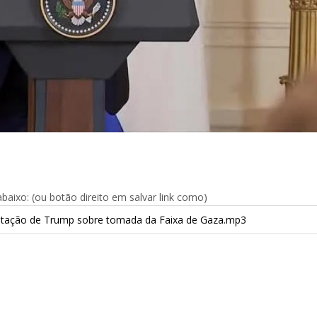
aixo: (ou botão direito em salvar link como)
estação de Trump sobre tomada da Faixa de Gaza.mp3