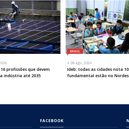
BRASIL
2026
06 ago, 2026
16 profissões que devem
Ideb: todas as cidades nota 10
na indústria até 2035
fundamental estão no Nordes
FACEBOOK