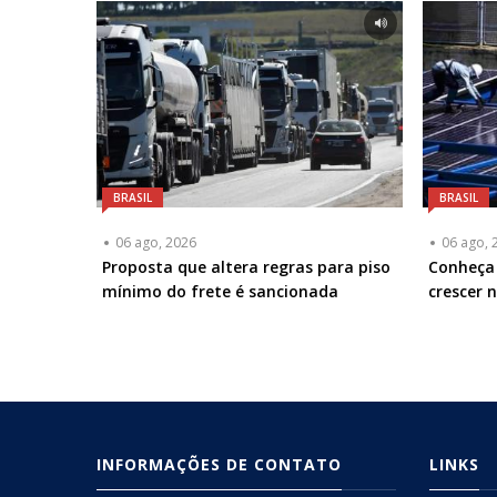
BRASIL
BRASIL
06 ago, 2026
06 ago, 
Proposta que altera regras para piso
Conheça 
mínimo do frete é sancionada
crescer 
INFORMAÇÕES DE CONTATO
LINKS