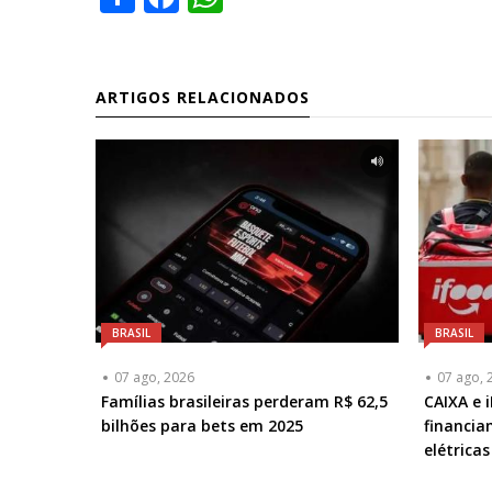
ARTIGOS RELACIONADOS
BRASIL
BRASIL
07 ago, 2026
07 ago, 
Famílias brasileiras perderam R$ 62,5
CAIXA e 
bilhões para bets em 2025
financia
elétrica