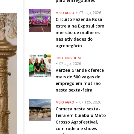
para entregadores
07 ago, 2026
MEIO AGRO
Circuito Fazenda Rosa
estreia na Exposul com
imersão de mulheres
nas atividades do
agronegócio
BOLETINS DE MT
07 ago, 2026
Várzea Grande oferece
mais de 500 vagas de
emprego em mutirão
nesta sexta-feira
07 ago, 2026
MEIO AGRO
Começa nesta sexta-
feira em Cuiabá o Mato
Grosso AgroFestival,
com rodeio e shows