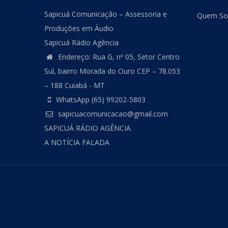
Sapicuá Comunicação – Assessoria e
Quem S
Produções em Áudio
Sapicuá Rádio Agência
Endereço: Rua G, nº 05, Setor Centro
Sul, bairro Morada do Ouro CEP – 78.053
– 188 Cuiabá - MT
WhatsApp (65) 99202-5803
sapicuacomunicacao@gmail.com
SAPICUÁ RÁDIO AGÊNCIA
A NOTÍCIA FALADA