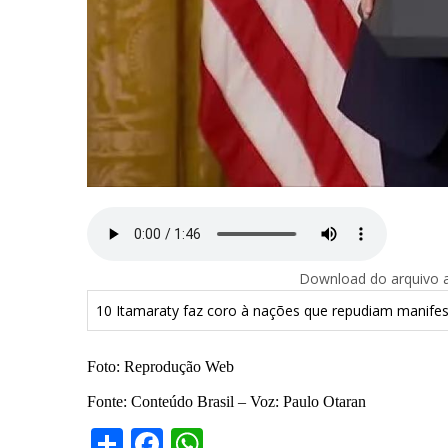
Download do arquivo ab
10 Itamaraty faz coro à nações que repudiam manif
Foto: Reprodução Web
Fonte: Conteúdo Brasil – Voz: Paulo Otaran
Share
Facebook
WhatsApp