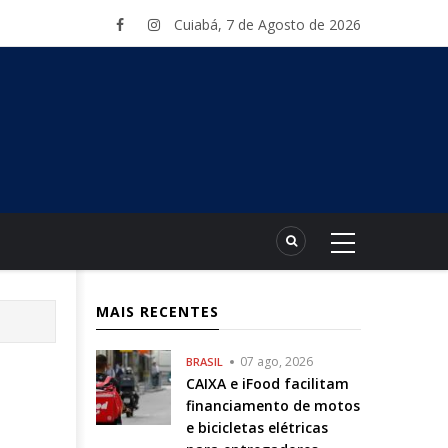
Cuiabá, 7 de Agosto de 2026
MAIS RECENTES
07 ago, 2026
BRASIL
CAIXA e iFood facilitam
financiamento de motos
e bicicletas elétricas