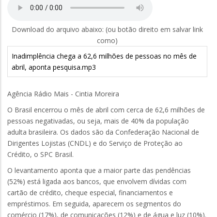
Download do arquivo abaixo: (ou botão direito em salvar link
como)
Inadimplência chega a 62,6 milhões de pessoas no mês de
abril, aponta pesquisa.mp3
Agência Rádio Mais - Cintia Moreira
O Brasil encerrou o mês de abril com cerca de 62,6 milhões de
pessoas negativadas, ou seja, mais de 40% da população
adulta brasileira. Os dados são da Confederação Nacional de
Dirigentes Lojistas (CNDL) e do Serviço de Proteção ao
Crédito, o SPC Brasil.
O levantamento aponta que a maior parte das pendências
(52%) está ligada aos bancos, que envolvem dívidas com
cartão de crédito, cheque especial, financiamentos e
empréstimos. Em seguida, aparecem os segmentos do
comércio (17%), de comunicações (12%) e de água e luz (10%).