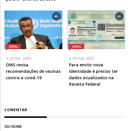
GERAL
GERAL
29 mar, 2023
09 mar, 2023
OMS revisa
Para emitir nova
recomendações de vacinas
Identidade é preciso ter
contra a covid-19
dados atualizados na
Receita Federal
COMENTAR
SEU NOME