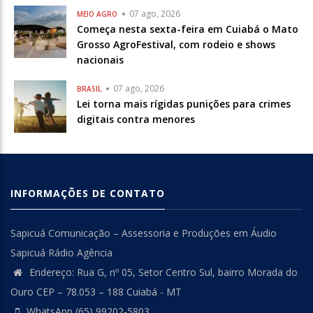
07 ago, 2026
MEIO AGRO
Começa nesta sexta-feira em Cuiabá o Mato
Grosso AgroFestival, com rodeio e shows
nacionais
07 ago, 2026
BRASIL
Lei torna mais rígidas punições para crimes
digitais contra menores
INFORMAÇÕES DE CONTATO
Sapicuá Comunicação – Assessoria e Produções em Áudio
Sapicuá Rádio Agência
Endereço: Rua G, nº 05, Setor Centro Sul, bairro Morada do
Ouro CEP – 78.053 – 188 Cuiabá - MT
WhatsApp (65) 99202-5803