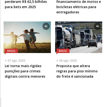
perderam R$ 62,5 bilhões
financiamento de motos e
para bets em 2025
bicicletas elétricas para
entregadores
BRASIL
BRASIL
07 ago, 2026
06 ago, 2026
Lei torna mais rígidas
Proposta que altera
punições para crimes
regras para piso mínimo
digitais contra menores
do frete é sancionada