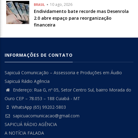
10 ago, 2026
BRASIL
Endividamento bate recorde mas Desenrola
2.0 abre espaço para reorganização
financeira
INFORMAÇÕES DE CONTATO
Sapicuá Comunicação – Assessoria e Produções em Áudio
Sapicuá Rádio Agência
Endereço: Rua G, nº 05, Setor Centro Sul, bairro Morada do
Ouro CEP – 78.053 – 188 Cuiabá - MT
WhatsApp (65) 99202-5803
sapicuacomunicacao@gmail.com
SAPICUÁ RÁDIO AGÊNCIA
A NOTÍCIA FALADA