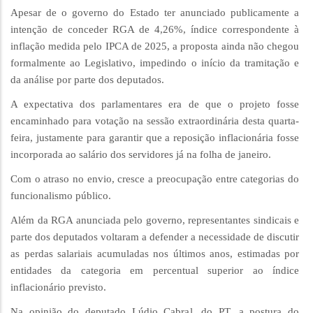
Apesar de o governo do Estado ter anunciado publicamente a
intenção de conceder RGA de 4,26%, índice correspondente à
inflação medida pelo IPCA de 2025, a proposta ainda não chegou
formalmente ao Legislativo, impedindo o início da tramitação e
da análise por parte dos deputados.
A expectativa dos parlamentares era de que o projeto fosse
encaminhado para votação na sessão extraordinária desta quarta-
feira, justamente para garantir que a reposição inflacionária fosse
incorporada ao salário dos servidores já na folha de janeiro.
Com o atraso no envio, cresce a preocupação entre categorias do
funcionalismo público.
Além da RGA anunciada pelo governo, representantes sindicais e
parte dos deputados voltaram a defender a necessidade de discutir
as perdas salariais acumuladas nos últimos anos, estimadas por
entidades da categoria em percentual superior ao índice
inflacionário previsto.
Na opinião do deputado Lúdio Cabral, do PT, a postura do