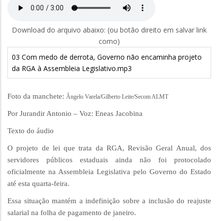
Download do arquivo abaixo: (ou botão direito em salvar link
como)
03 Com medo de derrota, Governo não encaminha projeto
da RGA à Assembleia Legislativo.mp3
Foto da manchete:
Ângelo Varela/Gilberto Leite/Secom ALMT
Por Jurandir Antonio – Voz: Eneas Jacobina
Texto do áudio
O projeto de lei que trata da RGA, Revisão Geral Anual, dos
servidores públicos estaduais ainda não foi protocolado
oficialmente na Assembleia Legislativa pelo Governo do Estado
até esta quarta-feira.
Essa situação mantém a indefinição sobre a inclusão do reajuste
salarial na folha de pagamento de janeiro.