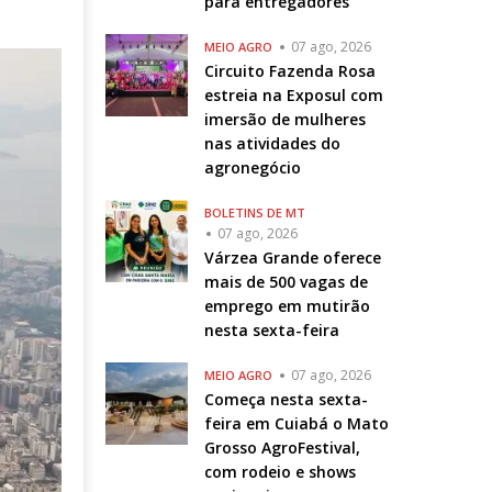
para entregadores
07 ago, 2026
MEIO AGRO
Circuito Fazenda Rosa
estreia na Exposul com
imersão de mulheres
nas atividades do
agronegócio
BOLETINS DE MT
07 ago, 2026
Várzea Grande oferece
mais de 500 vagas de
emprego em mutirão
nesta sexta-feira
07 ago, 2026
MEIO AGRO
Começa nesta sexta-
feira em Cuiabá o Mato
Grosso AgroFestival,
com rodeio e shows