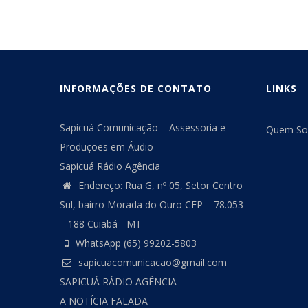
INFORMAÇÕES DE CONTATO
LINKS
Sapicuá Comunicação – Assessoria e
Quem S
Produções em Áudio
Sapicuá Rádio Agência
Endereço: Rua G, nº 05, Setor Centro
Sul, bairro Morada do Ouro CEP – 78.053
– 188 Cuiabá - MT
WhatsApp (65) 99202-5803
sapicuacomunicacao@gmail.com
SAPICUÁ RÁDIO AGÊNCIA
A NOTÍCIA FALADA