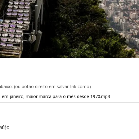
aixo: (ou botão direito em salvar link como)
ais, em janeiro; maior marca para o mês desde 1970.mp3
aújo