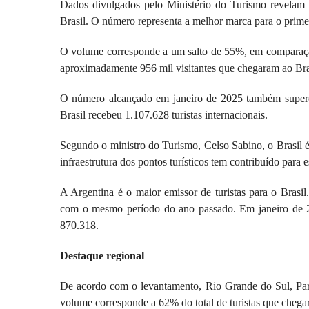
Dados divulgados pelo Ministério do Turismo revelam q
Brasil. O número representa a melhor marca para o prim
O volume corresponde a um salto de 55%, em comparação
aproximadamente 956 mil visitantes que chegaram ao Bras
O número alcançado em janeiro de 2025 também superou
Brasil recebeu 1.107.628 turistas internacionais.
Segundo o ministro do Turismo, Celso Sabino, o Brasil é 
infraestrutura dos pontos turísticos tem contribuído para 
A Argentina é o maior emissor de turistas para o Brasi
com o mesmo período do ano passado. Em janeiro de 202
870.318.
Destaque regional
De acordo com o levantamento, Rio Grande do Sul, Paran
volume corresponde a 62% do total de turistas que chega