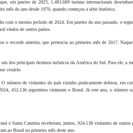
ue, em janeiro de 2025, 1.483.669 turistas internacionais desemba
eiro mês do ano desde 1970, quando começou a série histórica.
 com o mesmo período de 2024. Em janeiro do ano passado, o regist
il vindos de outros países.
 o recorde anterior, que pertencia ao primeiro mês de 2017. Naque
um dos principais destinos turísticos da América do Sul. Para ele, a m
esse cenário.
l. O número de visitantes do país vizinho praticamente dobrou, em c
4, 452.136 argentinos visitaram o Brasil. Já este ano, o número s
á e Santa Catarina receberam, juntos, 924.138 visitantes de outros 
ram ao Brasil no primeiro mês deste ano.