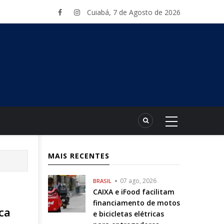
Cuiabá, 7 de Agosto de 2026
MAIS RECENTES
07 ago, 2026
BRASIL
CAIXA e iFood facilitam
financiamento de motos
ca
e bicicletas elétricas