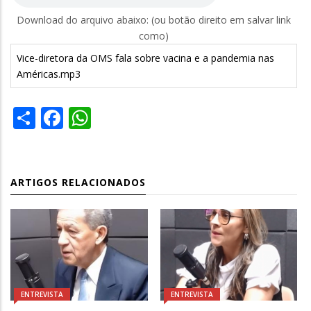
Download do arquivo abaixo: (ou botão direito em salvar link
como)
Vice-diretora da OMS fala sobre vacina e a pandemia nas
Américas.mp3
Share
Facebook
WhatsApp
ARTIGOS RELACIONADOS
ENTREVISTA
ENTREVISTA