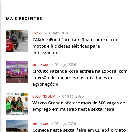
MAIS RECENTES
07 ago, 2026
BRASIL
CAIXA e iFood facilitam financiamento de
motos e bicicletas elétricas para
entregadores
07 ago, 2026
MEIO AGRO
Circuito Fazenda Rosa estreia na Exposul com
imersão de mulheres nas atividades do
agronegócio
07 ago, 2026
BOLETINS DE MT
Várzea Grande oferece mais de 500 vagas de
emprego em mutirão nesta sexta-feira
07 ago, 2026
MEIO AGRO
Começa nesta sexta-feira em Cuiabá o Mato