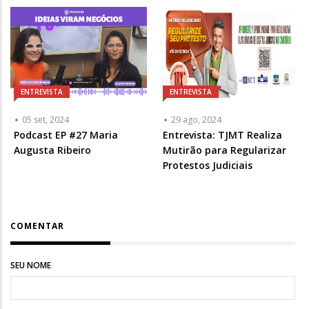
ENTREVISTA
ENTREVISTA
05 set, 2024
29 ago, 2024
Podcast EP #27 Maria
Entrevista: TJMT Realiza
Augusta Ribeiro
Mutirão para Regularizar
Protestos Judiciais
COMENTAR
SEU NOME