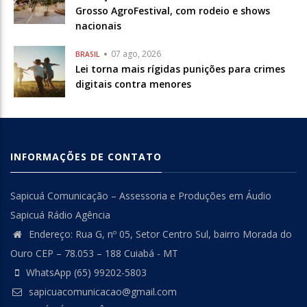
Grosso AgroFestival, com rodeio e shows
nacionais
07 ago, 2026
BRASIL
Lei torna mais rígidas punições para crimes
digitais contra menores
INFORMAÇÕES DE CONTATO
Sapicuá Comunicação – Assessoria e Produções em Áudio
Sapicuá Rádio Agência
Endereço: Rua G, nº 05, Setor Centro Sul, bairro Morada do
Ouro CEP – 78.053 – 188 Cuiabá - MT
WhatsApp (65) 99202-5803
sapicuacomunicacao@gmail.com