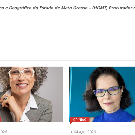
ico e Geográfico do Estado de Mato Grosso – IHGMT, Procurador 
OPINIÃO
2026
04 ago, 2026