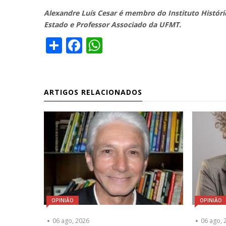
Alexandre Luís Cesar é membro do Instituto Histór
Estado e Professor Associado da UFMT.
Share
Facebook
WhatsApp
ARTIGOS RELACIONADOS
OPINIÃO
OPINIÃO
06 ago, 2026
06 ago, 