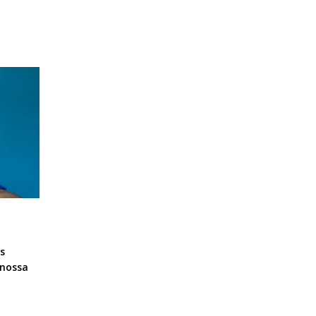
s
 nossa