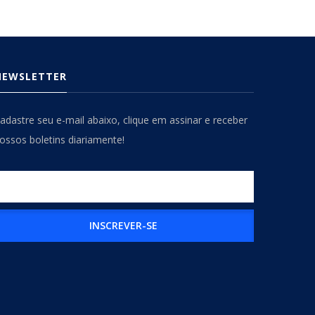
NEWSLETTER
adastre seu e-mail abaixo, clique em assinar e receber
ossos boletins diariamente!