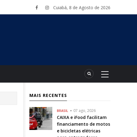
Cuiabá, 8 de Agosto de 2026
MAIS RECENTES
07 ago, 2026
BRASIL
CAIXA e iFood facilitam
financiamento de motos
e bicicletas elétricas