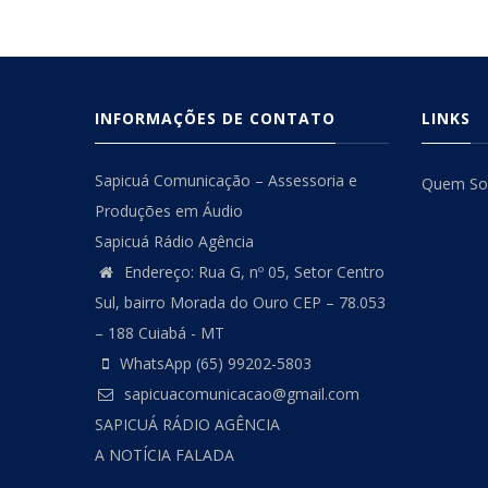
INFORMAÇÕES DE CONTATO
LINKS
Sapicuá Comunicação – Assessoria e
Quem S
Produções em Áudio
Sapicuá Rádio Agência
Endereço: Rua G, nº 05, Setor Centro
Sul, bairro Morada do Ouro CEP – 78.053
– 188 Cuiabá - MT
WhatsApp (65) 99202-5803
sapicuacomunicacao@gmail.com
SAPICUÁ RÁDIO AGÊNCIA
A NOTÍCIA FALADA