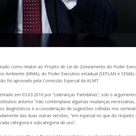
entado como relator ao Projeto de Lei do Zoneamento do Poder Execu
Meio Ambiente (MMA), do Poder Executivo estadual (SEPLAN e SEMA) 
 não foi aprovado pela Comissão Especial da ALMT.
esentado em 03.03.2010 por “Lideranças Partidárias”, sob o argument
bstitutivo anterior “não contemplava algumas mudanças necessárias
dos diagnósticos e a consideração de sugestões colhidas nos seminár
undamente das duas outras versões, “em especial no que diz respeito 
 cada categoria e subcategoria de uso”.