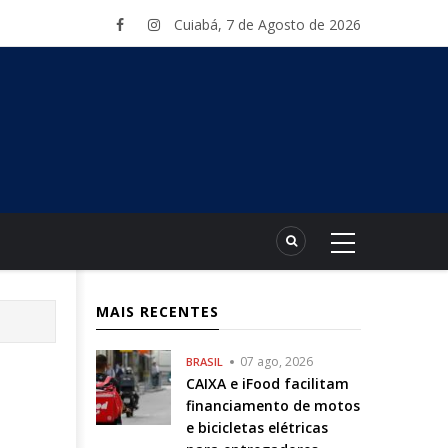
Cuiabá, 7 de Agosto de 2026
MAIS RECENTES
07 ago, 2026
BRASIL
CAIXA e iFood facilitam
financiamento de motos
e bicicletas elétricas