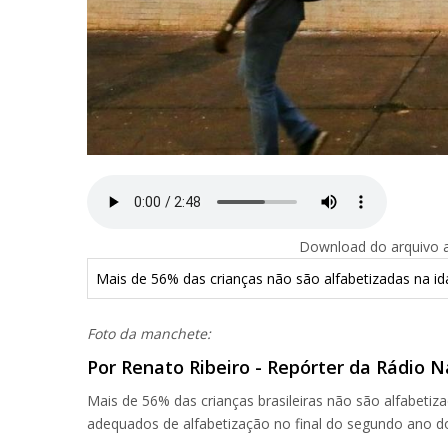
Download do arquivo ab
Mais de 56% das crianças não são alfabetizadas na i
Foto da manchete:
Por Renato Ribeiro - Repórter da Rádio Na
Mais de 56% das crianças brasileiras não são alfabeti
adequados de alfabetização no final do segundo ano do