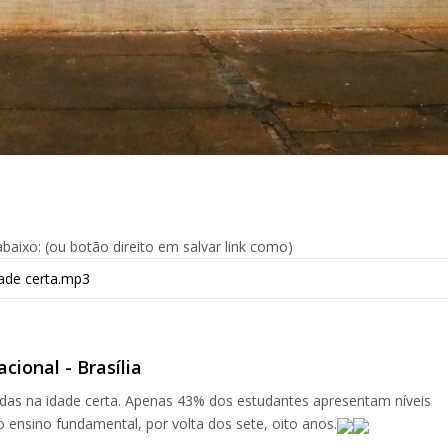
aixo: (ou botão direito em salvar link como)
dade certa.mp3
cional - Brasília
zadas na idade certa. Apenas 43% dos estudantes apresentam níveis
 ensino fundamental, por volta dos sete, oito anos.