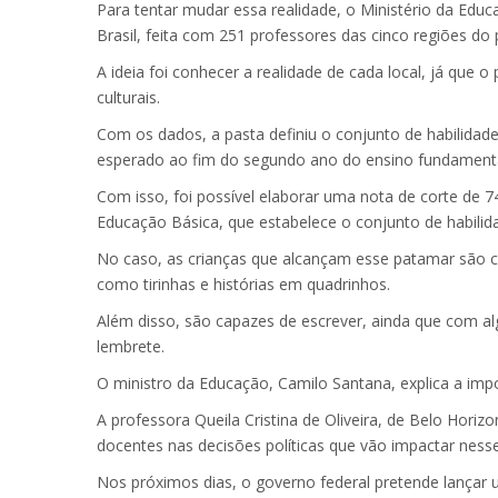
Para tentar mudar essa realidade, o Ministério da Educa
Brasil, feita com 251 professores das cinco regiões do 
A ideia foi conhecer a realidade de cada local, já que 
culturais.
Com os dados, a pasta definiu o conjunto de habilidades
esperado ao fim do segundo ano do ensino fundamenta
Com isso, foi possível elaborar uma nota de corte de 7
Educação Básica, que estabelece o conjunto de habilid
No caso, as crianças que alcançam esse patamar são cap
como tirinhas e histórias em quadrinhos.
Além disso, são capazes de escrever, ainda que com al
lembrete.
O ministro da Educação, Camilo Santana, explica a impo
A professora Queila Cristina de Oliveira, de Belo Horiz
docentes nas decisões políticas que vão impactar nesse
Nos próximos dias, o governo federal pretende lançar u