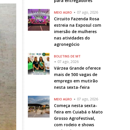
para entregadores
07 ago, 2026
MEIO AGRO
Circuito Fazenda Rosa
estreia na Exposul com
imersão de mulheres
nas atividades do
agronegócio
BOLETINS DE MT
07 ago, 2026
Várzea Grande oferece
mais de 500 vagas de
emprego em mutirão
nesta sexta-feira
07 ago, 2026
MEIO AGRO
Começa nesta sexta-
feira em Cuiabá o Mato
Grosso AgroFestival,
com rodeio e shows