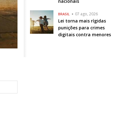
nacionais
07 ago, 2026
BRASIL
Lei torna mais rígidas
punições para crimes
digitais contra menores