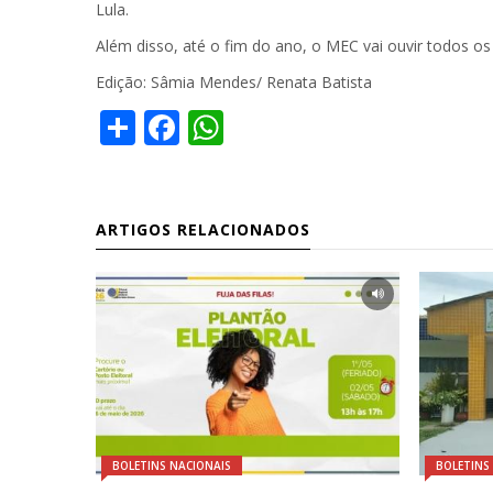
Lula.
Além disso, até o fim do ano, o MEC vai ouvir todos o
Edição: Sâmia Mendes/ Renata Batista
Share
Facebook
WhatsApp
ARTIGOS RELACIONADOS
BOLETINS NACIONAIS
BOLETINS