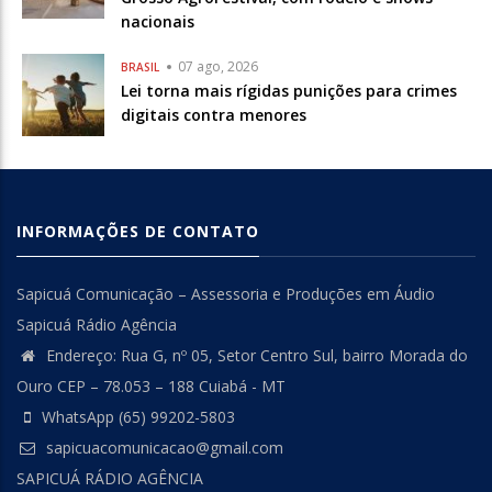
nacionais
07 ago, 2026
BRASIL
Lei torna mais rígidas punições para crimes
digitais contra menores
INFORMAÇÕES DE CONTATO
Sapicuá Comunicação – Assessoria e Produções em Áudio
Sapicuá Rádio Agência
Endereço: Rua G, nº 05, Setor Centro Sul, bairro Morada do
Ouro CEP – 78.053 – 188 Cuiabá - MT
WhatsApp (65) 99202-5803
sapicuacomunicacao@gmail.com
SAPICUÁ RÁDIO AGÊNCIA