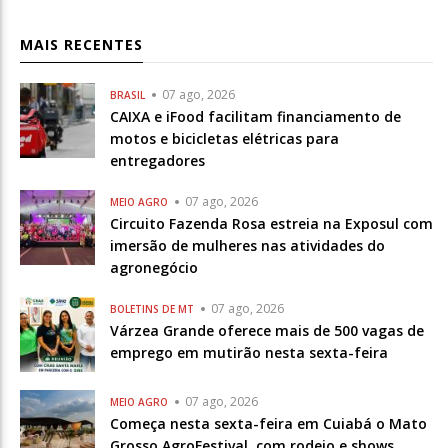
MAIS RECENTES
07 ago, 2026
BRASIL
CAIXA e iFood facilitam financiamento de
motos e bicicletas elétricas para
entregadores
07 ago, 2026
MEIO AGRO
Circuito Fazenda Rosa estreia na Exposul com
imersão de mulheres nas atividades do
agronegócio
07 ago, 2026
BOLETINS DE MT
Várzea Grande oferece mais de 500 vagas de
emprego em mutirão nesta sexta-feira
07 ago, 2026
MEIO AGRO
Começa nesta sexta-feira em Cuiabá o Mato
Grosso AgroFestival, com rodeio e shows