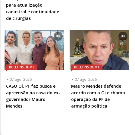
para atualização
cadastral e continuidade
de cirurgias
BOLETINS DE MT
BOLETINS DE MT
07 ago, 2026
07 ago, 2026
CASO Oi. PF faz busca e
Mauro Mendes defende
apreensão na casa do ex-
acordo com a Oi e chama
governador Mauro
operação da PF de
Mendes
armação política