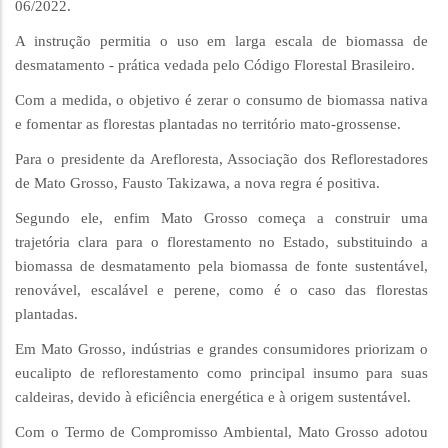
06/2022.
A instrução permitia o uso em larga escala de biomassa de
desmatamento - prática vedada pelo Código Florestal Brasileiro.
Com a medida, o objetivo é zerar o consumo de biomassa nativa
e fomentar as florestas plantadas no território mato-grossense.
Para o presidente da Arefloresta, Associação dos Reflorestadores
de Mato Grosso, Fausto Takizawa, a nova regra é positiva.
Segundo ele, enfim Mato Grosso começa a construir uma
trajetória clara para o florestamento no Estado, substituindo a
biomassa de desmatamento pela biomassa de fonte sustentável,
renovável, escalável e perene, como é o caso das florestas
plantadas.
Em Mato Grosso, indústrias e grandes consumidores priorizam o
eucalipto de reflorestamento como principal insumo para suas
caldeiras, devido à eficiência energética e à origem sustentável.
Com o Termo de Compromisso Ambiental, Mato Grosso adotou