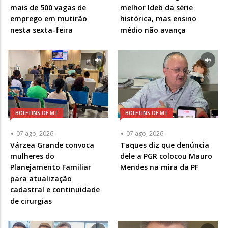
mais de 500 vagas de
melhor Ideb da série
emprego em mutirão
histórica, mas ensino
nesta sexta-feira
médio não avança
BOLETINS DE MT
BOLETINS DE MT
07 ago, 2026
07 ago, 2026
Várzea Grande convoca
Taques diz que denúncia
mulheres do
dele a PGR colocou Mauro
Planejamento Familiar
Mendes na mira da PF
para atualização
cadastral e continuidade
de cirurgias