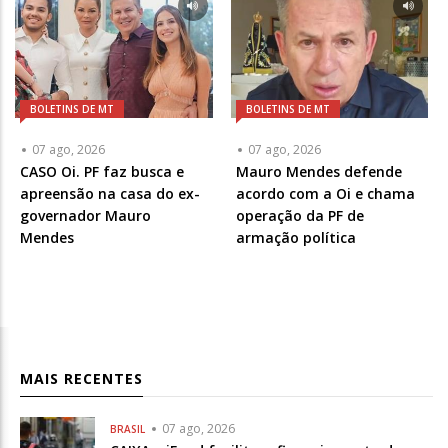
BOLETINS DE MT
BOLETINS DE MT
07 ago, 2026
07 ago, 2026
CASO Oi. PF faz busca e
Mauro Mendes defende
apreensão na casa do ex-
acordo com a Oi e chama
governador Mauro
operação da PF de
Mendes
armação política
MAIS RECENTES
07 ago, 2026
BRASIL