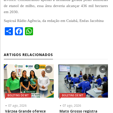
de etanol de milho, essa área deveria alcançar 436 mil hectares
em 2030.
Sapicuá Rádio Agência, da redação em Cuiabá, Enéas Jacobina
Share
Facebook
WhatsApp
ARTIGOS RELACIONADOS
BOLETINS DE MT
BOLETINS DE MT
07 ago, 2026
07 ago, 2026
Várzea Grande oferece
Mato Grosso registra