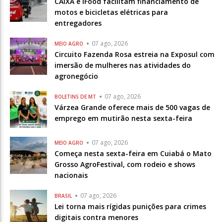
CAIXA e iFood facilitam financiamento de
motos e bicicletas elétricas para
entregadores
07 ago, 2026
MEIO AGRO
Circuito Fazenda Rosa estreia na Exposul com
imersão de mulheres nas atividades do
agronegócio
07 ago, 2026
BOLETINS DE MT
Várzea Grande oferece mais de 500 vagas de
emprego em mutirão nesta sexta-feira
07 ago, 2026
MEIO AGRO
Começa nesta sexta-feira em Cuiabá o Mato
Grosso AgroFestival, com rodeio e shows
nacionais
07 ago, 2026
BRASIL
Lei torna mais rígidas punições para crimes
digitais contra menores