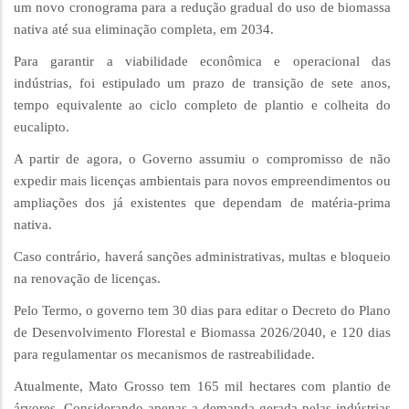
um novo cronograma para a redução gradual do uso de biomassa
nativa até sua eliminação completa, em 2034.
Para garantir a viabilidade econômica e operacional das
indústrias, foi estipulado um prazo de transição de sete anos,
tempo equivalente ao ciclo completo de plantio e colheita do
eucalipto.
A partir de agora, o Governo assumiu o compromisso de não
expedir mais licenças ambientais para novos empreendimentos ou
ampliações dos já existentes que dependam de matéria-prima
nativa.
Caso contrário, haverá sanções administrativas, multas e bloqueio
na renovação de licenças.
Pelo Termo, o governo tem 30 dias para editar o Decreto do Plano
de Desenvolvimento Florestal e Biomassa 2026/2040, e 120 dias
para regulamentar os mecanismos de rastreabilidade.
Atualmente, Mato Grosso tem 165 mil hectares com plantio de
árvores. Considerando apenas a demanda gerada pelas indústrias