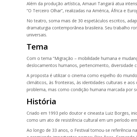
Além da produção artística, Amauri Tangará atua inte
“O Terceiro Olhar”, realizadas na América, África e Eur
No teatro, soma mais de 30 espetáculos escritos, ada
dramaturgia contemporânea brasileira. Seu trabalho rom
universais.
Tema
Com o tema “Migração – mobilidade humana e mudança
deslocamentos humanos, pertencimento, diversidade cu
A proposta é utilizar o cinema como espelho do mund
climáticos, às fronteiras, às identidades culturais e 
problema, mas como condição humana marcada por sobre
História
Criado em 1993 pelo doutor e cineasta Luiz Borges, 
como um ato de resistência cultural em um período em
Ao longo de 33 anos, o Festival tornou-se referência n