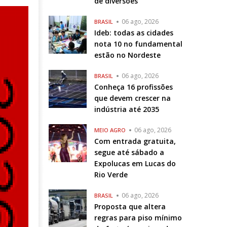
de diversões
06 ago, 2026
BRASIL
Ideb: todas as cidades
nota 10 no fundamental
estão no Nordeste
06 ago, 2026
BRASIL
Conheça 16 profissões
que devem crescer na
indústria até 2035
06 ago, 2026
MEIO AGRO
Com entrada gratuita,
segue até sábado a
Expolucas em Lucas do
Rio Verde
06 ago, 2026
BRASIL
Proposta que altera
regras para piso mínimo