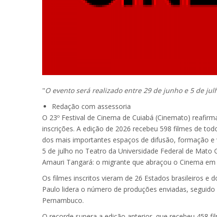
"
O evento será realizado entre 29 de junho e 5 de ju
Redação com assessoria
O 23º Festival de Cinema de Cuiabá (Cinemato) reafirma
inscrições. A edição de 2026 recebeu 598 filmes de to
dos mais importantes espaços de difusão, formação e v
5 de julho no Teatro da Universidade Federal de Mato
Amauri Tangará: o migrante que abraçou o Cinema em
Os filmes inscritos vieram de 26 Estados brasileiros 
Paulo lidera o número de produções enviadas, seguido 
Pernambuco.
O recorde supera a edição anterior, que recebeu 458 f