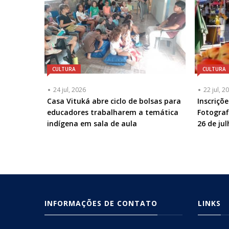
CULTURA
CULTURA
24 jul, 2026
22 jul, 2
Casa Vituká abre ciclo de bolsas para
Inscriçõe
educadores trabalharem a temática
Fotograf
indígena em sala de aula
26 de ju
INFORMAÇÕES DE CONTATO
LINKS