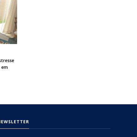
stresse
, em
NEWSLETTER