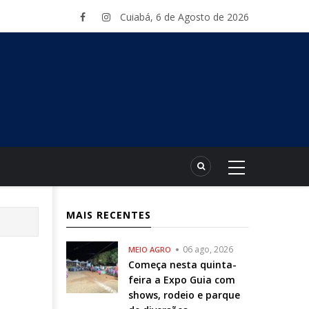
Cuiabá, 6 de Agosto de 2026
MAIS RECENTES
06 ago, 2026
MEIO AGRO
Começa nesta quinta-
feira a Expo Guia com
shows, rodeio e parque