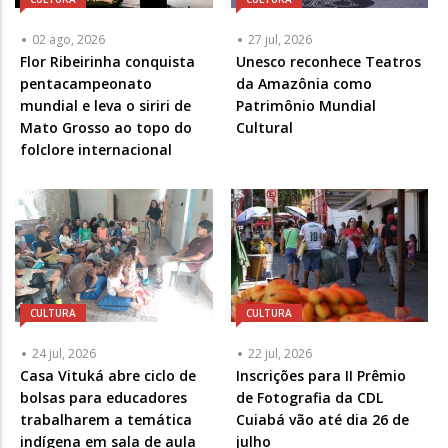
02 ago, 2026
27 jul, 2026
Flor Ribeirinha conquista
Unesco reconhece Teatros
pentacampeonato
da Amazônia como
mundial e leva o siriri de
Patrimônio Mundial
Mato Grosso ao topo do
Cultural
folclore internacional
CULTURA
CULTURA
24 jul, 2026
22 jul, 2026
Casa Vituká abre ciclo de
Inscrições para II Prêmio
bolsas para educadores
de Fotografia da CDL
trabalharem a temática
Cuiabá vão até dia 26 de
indígena em sala de aula
julho