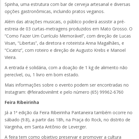
Spinha, uma estrutura com bar de cerveja artesanal e diversas
opções gastronômicas, incluindo pratos veganos.
Além das atrações musicais, o público poderá assistir a pré-
estreia de 03 curtas-metragens produzidos em Mato Grosso. O
“Como Fazer Um Currículo Memorável”, com direção de Lucas
Visan, “Libertas”, da diretora e roteirista Anna Magalhães, e
“Cicatriz”, com roteiro e direção de Augusto Krebs e Manoel
Vieira.
A entrada é solidária, com a doação de 1 kg de alimento não
perecível, ou, 1 livro em bom estado.
Mais informações sobre o evento podem ser encontradas no
Instagram: @feiradovinilmt e pelo número (65) 99962-6760
Feira Ribeirinha
Já a 1ª edição da Feira Ribeirinha Pantaneira também ocorre no
sábado (9.8), a partir das 18h, na Praça do Rock, no distrito de
Varginha, em Santa Antônio de Leverger.
A feira tem como objetivo preservar e promover a cultura