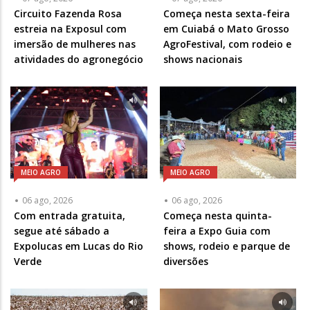
Circuito Fazenda Rosa
Começa nesta sexta-feira
estreia na Exposul com
em Cuiabá o Mato Grosso
imersão de mulheres nas
AgroFestival, com rodeio e
atividades do agronegócio
shows nacionais
MEIO AGRO
MEIO AGRO
06 ago, 2026
06 ago, 2026
Com entrada gratuita,
Começa nesta quinta-
segue até sábado a
feira a Expo Guia com
Expolucas em Lucas do Rio
shows, rodeio e parque de
Verde
diversões