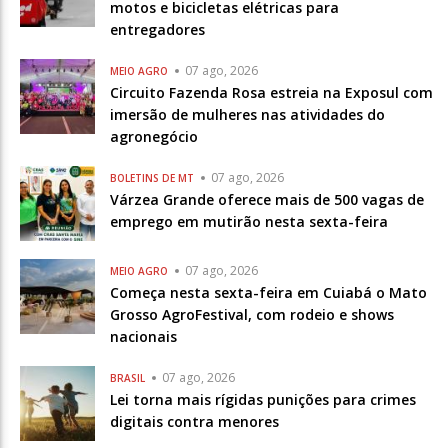
motos e bicicletas elétricas para
entregadores
07 ago, 2026
MEIO AGRO
Circuito Fazenda Rosa estreia na Exposul com
imersão de mulheres nas atividades do
agronegócio
07 ago, 2026
BOLETINS DE MT
Várzea Grande oferece mais de 500 vagas de
emprego em mutirão nesta sexta-feira
07 ago, 2026
MEIO AGRO
Começa nesta sexta-feira em Cuiabá o Mato
Grosso AgroFestival, com rodeio e shows
nacionais
07 ago, 2026
BRASIL
Lei torna mais rígidas punições para crimes
digitais contra menores