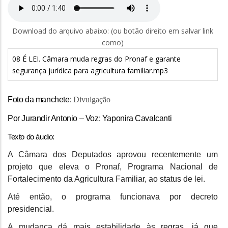
Download do arquivo abaixo: (ou botão direito em salvar link
como)
08 É LEI. Câmara muda regras do Pronaf e garante
segurança jurídica para agricultura familiar.mp3
Foto da manchete:
Divulgação
Por Jurandir Antonio – Voz: Yaponira Cavalcanti
Texto do áudio:
A Câmara dos Deputados aprovou recentemente um
projeto que eleva o Pronaf, Programa Nacional de
Fortalecimento da Agricultura Familiar, ao status de lei.
Até então, o programa funcionava por decreto
presidencial.
A mudança dá mais estabilidade às regras, já que