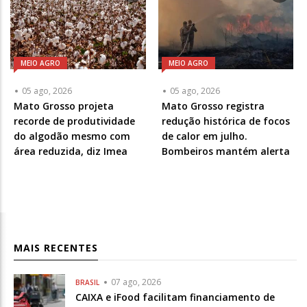
MEIO AGRO
MEIO AGRO
05 ago, 2026
05 ago, 2026
Mato Grosso projeta
Mato Grosso registra
recorde de produtividade
redução histórica de focos
do algodão mesmo com
de calor em julho.
área reduzida, diz Imea
Bombeiros mantém alerta
MAIS RECENTES
07 ago, 2026
BRASIL
CAIXA e iFood facilitam financiamento de