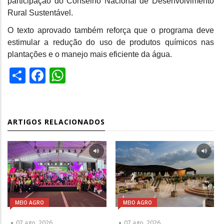
participação do Conselho Nacional de Desenvolvimento
Rural Sustentável.
O texto aprovado também reforça que o programa deve
estimular a redução do uso de produtos químicos nas
plantações e o manejo mais eficiente da água.
Share
Facebook
WhatsApp
ARTIGOS RELACIONADOS
MEIO AGRO
MEIO AGRO
07 ago, 2026
07 ago, 2026