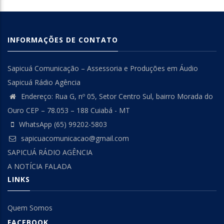
INFORMAÇÕES DE CONTATO
Sapicuá Comunicação – Assessoria e Produções em Áudio
Sapicuá Rádio Agência
Endereço: Rua G, nº 05, Setor Centro Sul, bairro Morada do
Ouro CEP – 78.053 – 188 Cuiabá - MT
WhatsApp (65) 99202-5803
sapicuacomunicacao@gmail.com
SAPICUÁ RÁDIO AGÊNCIA
A NOTÍCIA FALADA
LINKS
Quem Somos
FACEBOOK