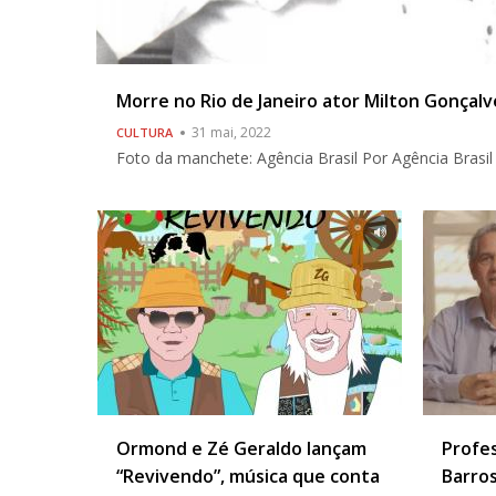
Morre no Rio de Janeiro ator Milton Gonçalv
31 mai, 2022
CULTURA
Foto da manchete: Agência Brasil Por Agência Bras
Ormond e Zé Geraldo lançam
Profe
“Revivendo”, música que conta
Barros