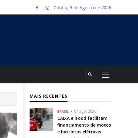
Cuiabá, 9 de Agosto de 2026
MAIS RECENTES
07 ago, 2026
BRASIL
CAIXA e iFood facilitam
financiamento de motos
e bicicletas elétricas