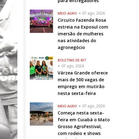
para entregadores
07 ago, 2026
MEIO AGRO
Circuito Fazenda Rosa
estreia na Exposul com
imersão de mulheres
nas atividades do
agronegócio
BOLETINS DE MT
07 ago, 2026
Várzea Grande oferece
mais de 500 vagas de
emprego em mutirão
nesta sexta-feira
07 ago, 2026
MEIO AGRO
Começa nesta sexta-
feira em Cuiabá o Mato
Grosso AgroFestival,
com rodeio e shows