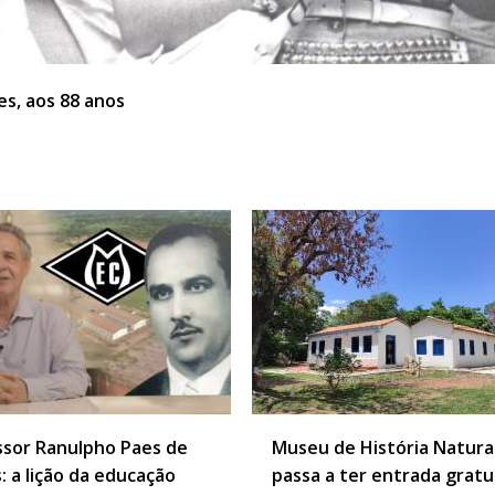
es, aos 88 anos
il
ssor Ranulpho Paes de
Museu de História Natura
: a lição da educação
passa a ter entrada gratu