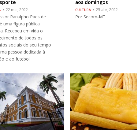
esporte
aos domingos
22 mai, 2022
25 abr, 2022
A
CULTURA
essor Ranulpho Paes de
Por Secom-MT
é uma figura pública
na. Recebeu em vida o
ecimento de todos os
tos sociais do seu tempo
ma pessoa dedicada à
o e ao futebol.