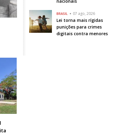
nacionais
07 ago, 2026
BRASIL
Lei torna mais rígidas
punições para crimes
digitais contra menores
l
ita