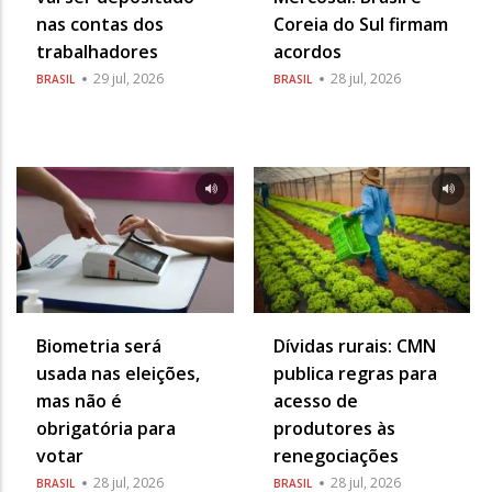
nas contas dos
Coreia do Sul firmam
trabalhadores
acordos
29 jul, 2026
28 jul, 2026
BRASIL
BRASIL
Biometria será
Dívidas rurais: CMN
usada nas eleições,
publica regras para
mas não é
acesso de
obrigatória para
produtores às
votar
renegociações
28 jul, 2026
28 jul, 2026
BRASIL
BRASIL