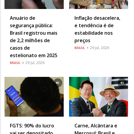
Anuário de
Inflação desacelera,
segurança pública:
e tendência é de
Brasil registrou mais
estabilidade nos
de 2,2 milhões de
preços
casos de
29 jul, 2026
BRASIL
estelionato em 2025
29 jul, 2026
BRASIL
FGTS: 90% do lucro
Carne, Alcântara e
vai ser depositado
Mercosul: Brasil e