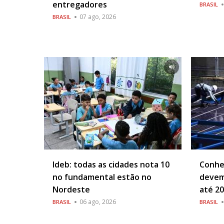
entregadores
BRASIL
07 ago, 2026
BRASIL
Ideb: todas as cidades nota 10
Conhe
no fundamental estão no
devem
Nordeste
até 2
06 ago, 2026
BRASIL
BRASIL