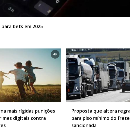
s para bets em 2025
rna mais rígidas punições
Proposta que altera regr
rimes digitais contra
para piso mínimo do frete
res
sancionada