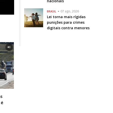
nacionais
07 ago, 2026
BRASIL
Lei torna mais rígidas
punições para crimes
digitais contra menores
as
 é