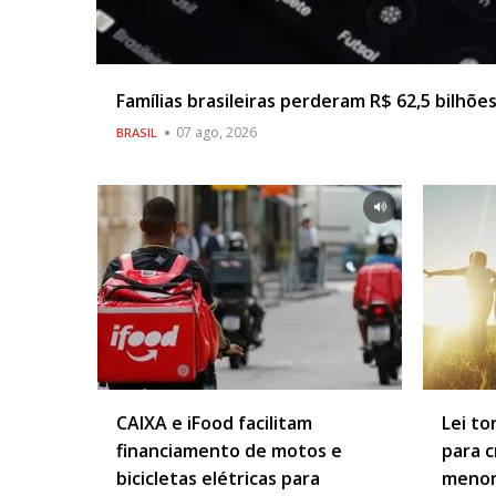
Famílias brasileiras perderam R$ 62,5 bilhõe
07 ago, 2026
BRASIL
CAIXA e iFood facilitam
Lei to
financiamento de motos e
para c
bicicletas elétricas para
meno