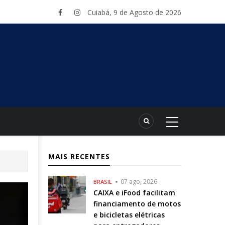
Cuiabá, 9 de Agosto de 2026
MAIS RECENTES
07 ago, 2026
BRASIL
CAIXA e iFood facilitam
financiamento de motos
e bicicletas elétricas