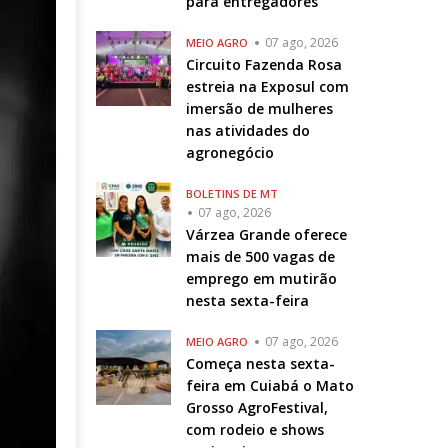
para entregadores
07 ago, 2026
MEIO AGRO
Circuito Fazenda Rosa
estreia na Exposul com
imersão de mulheres
nas atividades do
agronegócio
BOLETINS DE MT
07 ago, 2026
Várzea Grande oferece
mais de 500 vagas de
emprego em mutirão
nesta sexta-feira
07 ago, 2026
MEIO AGRO
Começa nesta sexta-
feira em Cuiabá o Mato
Grosso AgroFestival,
com rodeio e shows