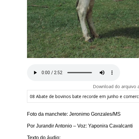
Download do arquivo ab
08 Abate de bovinos bate recorde em junho e comerci
Foto da manchete: Jeronimo Gonzales/MS
Por Jurandir Antonio – Voz: Yaponira Cavalcanti
Texto do áudio: