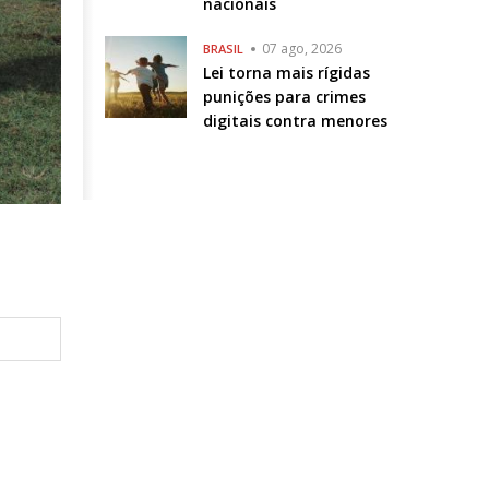
nacionais
07 ago, 2026
BRASIL
Lei torna mais rígidas
punições para crimes
digitais contra menores