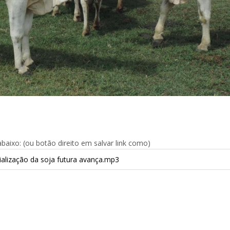
aixo: (ou botão direito em salvar link como)
alização da soja futura avança.mp3