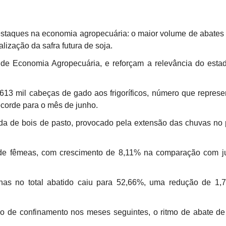
staques na economia agropecuária: o maior volume de abates
lização da safra futura de soja.
 de Economia Agropecuária, e reforçam a relevância do est
613 mil cabeças de gado aos frigoríficos, número que repres
ecorde para o mês de junho.
ída de bois de pasto, provocado pela extensão das chuvas no 
 de fêmeas, com crescimento de 8,11% na comparação com j
has no total abatido caiu para 52,66%, uma redução de 1,
so de confinamento nos meses seguintes, o ritmo de abate d