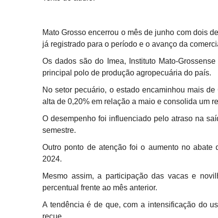
Mato Grosso encerrou o mês de junho com dois de
já registrado para o período e o avanço da comercia
Os dados são do Imea, Instituto Mato-Grossense
principal polo de produção agropecuária do país.
No setor pecuário, o estado encaminhou mais de 
alta de 0,20% em relação a maio e consolida um r
O desempenho foi influenciado pelo atraso na sa
semestre.
Outro ponto de atenção foi o aumento no abate
2024.
Mesmo assim, a participação das vacas e novil
percentual frente ao mês anterior.
A tendência é de que, com a intensificação do u
recue.