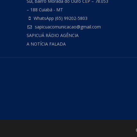
Sul, bairro Morada do Ouro CEP – 78.053
– 188 Cuiabá - MT
WhatsApp (65) 99202-5803
sapicuacomunicacao@gmail.com
SAPICUÁ RÁDIO AGÊNCIA
A NOTÍCIA FALADA