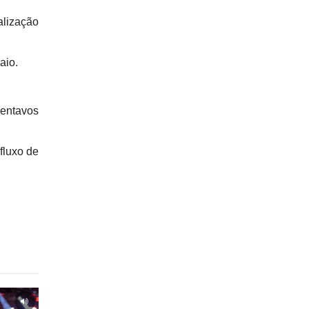
lização
aio.
centavos
fluxo de