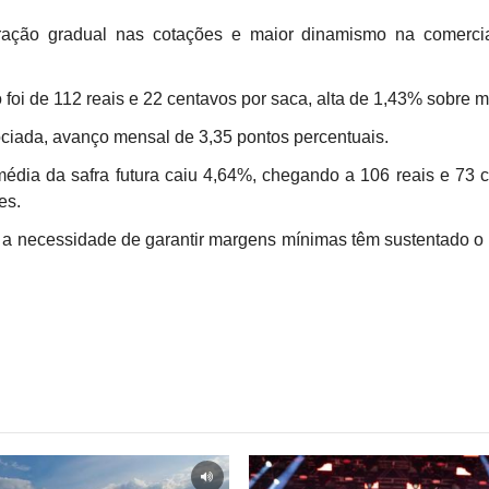
ração gradual nas cotações e maior dinamismo na comercia
foi de 112 reais e 22 centavos por saca, alta de 1,43% sobre m
ciada, avanço mensal de 3,35 pontos percentuais.
média da safra futura caiu 4,64%, chegando a 106 reais e 73 
es.
 a necessidade de garantir margens mínimas têm sustentado o 