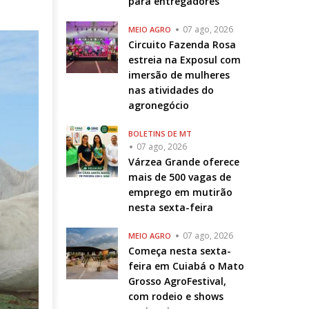
para entregadores
07 ago, 2026
MEIO AGRO
Circuito Fazenda Rosa
estreia na Exposul com
imersão de mulheres
nas atividades do
agronegócio
BOLETINS DE MT
07 ago, 2026
Várzea Grande oferece
mais de 500 vagas de
emprego em mutirão
nesta sexta-feira
07 ago, 2026
MEIO AGRO
Começa nesta sexta-
feira em Cuiabá o Mato
Grosso AgroFestival,
com rodeio e shows