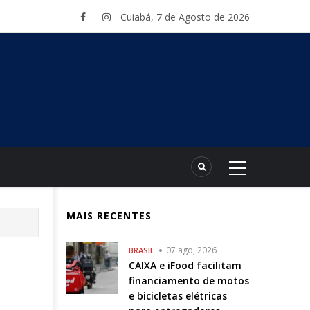
Cuiabá, 7 de Agosto de 2026
MAIS RECENTES
07 ago, 2026
BRASIL
CAIXA e iFood facilitam
financiamento de motos
e bicicletas elétricas