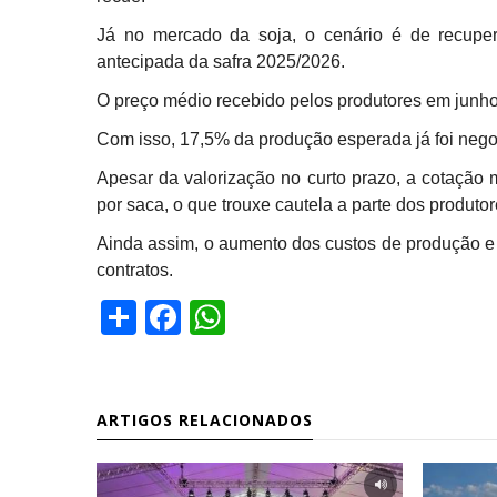
Já no mercado da soja, o cenário é de recupe
antecipada da safra 2025/2026.
O preço médio recebido pelos produtores em junho 
Com isso, 17,5% da produção esperada já foi nego
Apesar da valorização no curto prazo, a cotação 
por saca, o que trouxe cautela a parte dos produtor
Ainda assim, o aumento dos custos de produção e
contratos.
Share
Facebook
WhatsApp
ARTIGOS RELACIONADOS