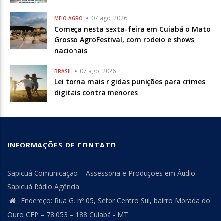
07 ago, 2026
MEIO AGRO
Começa nesta sexta-feira em Cuiabá o Mato
Grosso AgroFestival, com rodeio e shows
nacionais
07 ago, 2026
BRASIL
Lei torna mais rígidas punições para crimes
digitais contra menores
INFORMAÇÕES DE CONTATO
Sapicuá Comunicação – Assessoria e Produções em Áudio
Sapicuá Rádio Agência
Endereço: Rua G, nº 05, Setor Centro Sul, bairro Morada do
Ouro CEP – 78.053 – 188 Cuiabá - MT