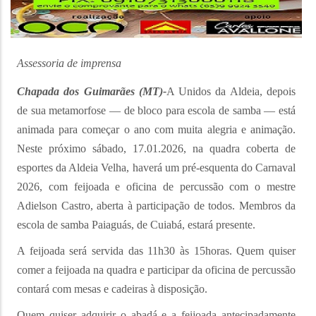
Assessoria de imprensa
Chapada dos Guimarães (MT)-
A Unidos da Aldeia, depois
de sua metamorfose — de bloco para escola de samba — está
animada para começar o ano com muita alegria e animação.
Neste próximo sábado, 17.01.2026, na quadra coberta de
esportes da Aldeia Velha, haverá um pré-esquenta do Carnaval
2026, com feijoada e oficina de percussão com o mestre
Adielson Castro, aberta à participação de todos. Membros da
escola de samba Paiaguás, de Cuiabá, estará presente.
A feijoada será servida das 11h30 às 15horas. Quem quiser
comer a feijoada na quadra e participar da oficina de percussão
contará com mesas e cadeiras à disposição.
Quem quiser adquirir o abadá e a feijoada antecipadamente