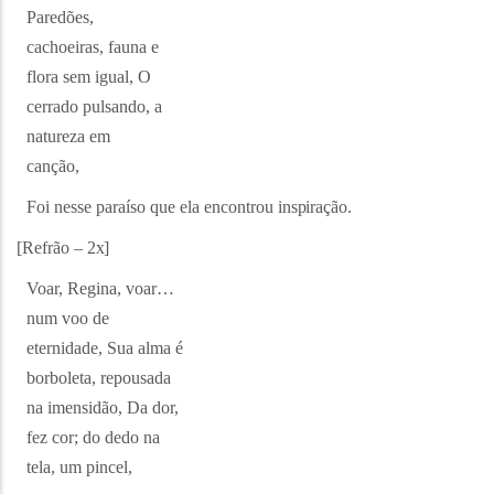
Paredões,
cachoeiras, fauna e
flora sem igual, O
cerrado pulsando, a
natureza em
canção,
Foi nesse paraíso que ela encontrou
inspiração.
[Refrão –
2x]
Voar, Regina, voar…
num voo de
eternidade, Sua alma é
borboleta, repousada
na imensidão, Da dor,
fez cor; do dedo na
tela, um pincel,