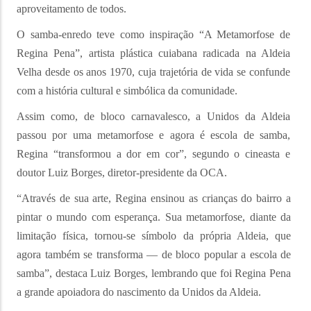
aproveitamento de todos.
O samba-enredo teve como inspiração “A Metamorfose de
Regina Pena”, artista plástica cuiabana radicada na Aldeia
Velha desde os anos 1970, cuja trajetória de vida se confunde
com a história cultural e simbólica da comunidade.
Assim como, de bloco carnavalesco, a Unidos da Aldeia
passou por uma metamorfose e agora é escola de samba,
Regina “transformou a dor em cor”, segundo o cineasta e
doutor Luiz Borges, diretor-presidente da OCA.
“Através de sua arte, Regina ensinou as crianças do bairro a
pintar o mundo com esperança. Sua metamorfose, diante da
limitação física, tornou-se símbolo da própria Aldeia, que
agora também se transforma — de bloco popular a escola de
samba”, destaca Luiz Borges, lembrando que foi Regina Pena
a grande apoiadora do nascimento da Unidos da Aldeia.