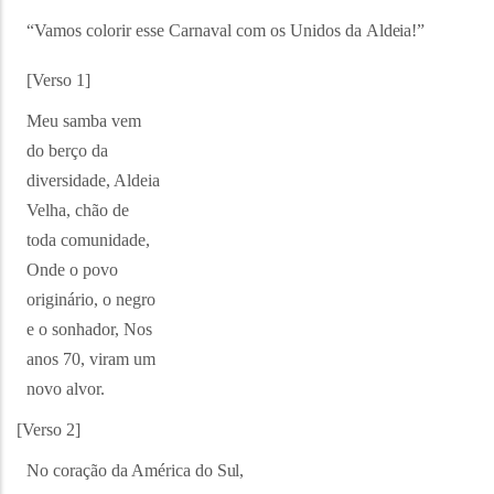
“Vamos colorir esse Carnaval com os Unidos da
Aldeia!”
[Verso
1]
Meu samba vem
do berço da
diversidade, Aldeia
Velha, chão de
toda comunidade,
Onde o povo
originário, o negro
e o sonhador, Nos
anos 70, viram um
novo alvor.
[Verso
2]
No coração da América do
Sul,