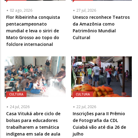
02 ago, 2026
27 jul, 2026
Flor Ribeirinha conquista
Unesco reconhece Teatros
pentacampeonato
da Amazônia como
mundial e leva o siriri de
Patrimônio Mundial
Mato Grosso ao topo do
Cultural
folclore internacional
CULTURA
CULTURA
24 jul, 2026
22 jul, 2026
Casa Vituká abre ciclo de
Inscrições para II Prêmio
bolsas para educadores
de Fotografia da CDL
trabalharem a temática
Cuiabá vão até dia 26 de
indígena em sala de aula
julho