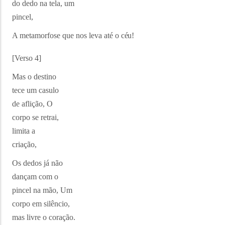
do dedo na tela, um
pincel,
A metamorfose que nos leva até o
céu!
[Verso
4]
Mas o destino
tece um casulo
de aflição, O
corpo se retrai,
limita a
criação,
Os dedos já não
dançam com o
pincel na mão, Um
corpo em silêncio,
mas livre o coração.