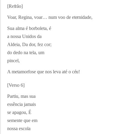
[Refrão]
Voar, Regina, voar… num voo de
eternidade,
Sua alma é borboleta, é
a nossa Unidos da
Aldeia, Da dor, fez cor;
do dedo na tela, um
pincel,
A metamorfose que nos leva até o
céu!
[Verso
6]
Partiu, mas sua
essência jamais
se apagou, É
semente que em
nossa escola