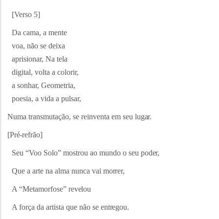
[Verso
5]
Da cama, a mente
voa, não se deixa
aprisionar, Na tela
digital, volta a colorir,
a sonhar, Geometria,
poesia, a vida a pulsar,
Numa transmutação, se reinventa em seu
lugar.
[Pré-refrão]
Seu “Voo Solo” mostrou ao mundo o seu
poder,
Que a arte na alma nunca vai
morrer,
A “Metamorfose”
revelou
A força da artista que não se
entregou.