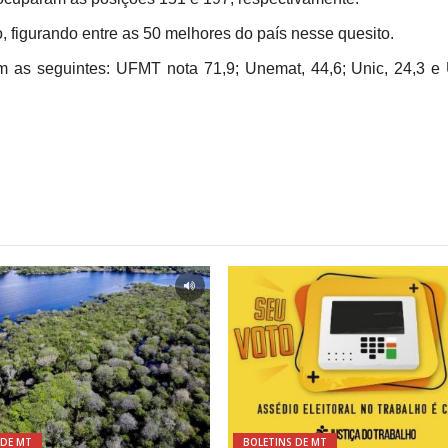
o, figurando entre as 50 melhores do país nesse quesito.
m as seguintes: UFMT nota 71,9; Unemat, 44,6; Unic, 24,3 
 DE MT
BOLETINS DE MT