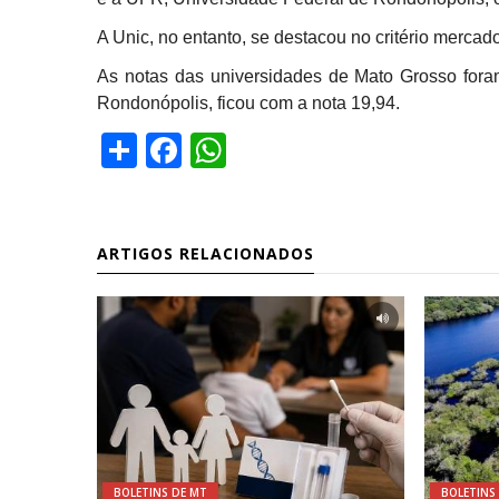
A Unic, no entanto, se destacou no critério mercad
As notas das universidades de Mato Grosso fora
Rondonópolis, ficou com a nota 19,94.
Share
Facebook
WhatsApp
ARTIGOS RELACIONADOS
BOLETINS DE MT
BOLETINS