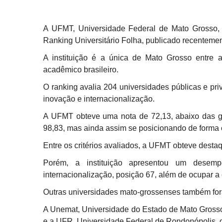
A UFMT, Universidade Federal de Mato Grosso, 
Ranking Universitário Folha, publicado recentemen
A instituição é a única de Mato Grosso entre 
acadêmico brasileiro.
O ranking avalia 204 universidades públicas e pri
inovação e internacionalização.
A UFMT obteve uma nota de 72,13, abaixo das g
98,83, mas ainda assim se posicionando de forma 
Entre os critérios avaliados, a UFMT obteve desta
Porém, a instituição apresentou um dese
internacionalização, posição 67, além de ocupar 
Outras universidades mato-grossenses também for
A Unemat, Universidade do Estado de Mato Grosso
e a UFR, Universidade Federal de Rondonópolis, 