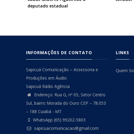
deputado estadual
INFORMAÇÕES DE CONTATO
LINKS
Sapicuá Comunicação – Assessoria e
Quem S
Produções em Áudio
Sapicuá Rádio Agência
Endereço: Rua G, nº 05, Setor Centro
Sul, bairro Morada do Ouro CEP – 78.053
– 188 Cuiabá - MT
WhatsApp (65) 99202-5803
sapicuacomunicacao@gmail.com