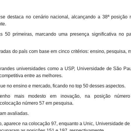
se destaca no cenário nacional, alcançando a 38ª posição
te.
as 50 primeiras, marcando uma presença significativa no 
vadas do país com base em cinco critérios: ensino, pesquisa, 
randes universidades como a USP, Universidade de São Pau
competitiva entre as melhores.
que no ensino e mercado, ficando no top 50 desses aspectos.
mpenho mais modesto em inovação, na posição númer
a colocação número 57 em pesquisa.
am avaliadas.
, aparece na colocação 97, enquanto a Unic, Universidade de
ocuparam as posições 151 e 197, respectivamente.