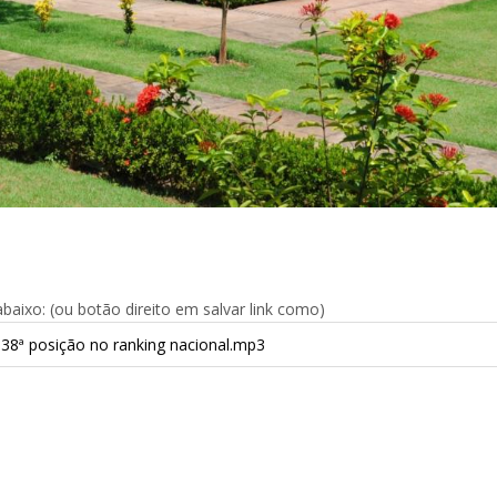
aixo: (ou botão direito em salvar link como)
38ª posição no ranking nacional.mp3