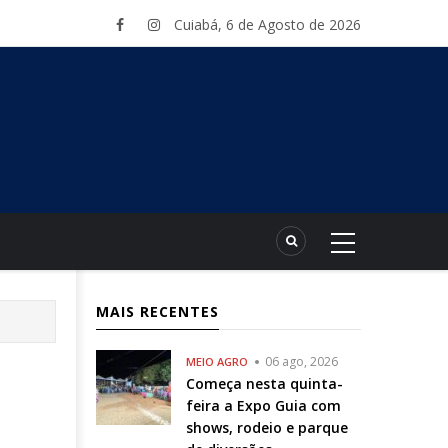
Cuiabá, 6 de Agosto de 2026
MAIS RECENTES
06 ago, 2026
MEIO AGRO
Começa nesta quinta-
feira a Expo Guia com
shows, rodeio e parque