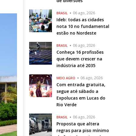
de diversões
06 ago, 2026
BRASIL
Ideb: todas as cidades
nota 10 no fundamental
estão no Nordeste
06 ago, 2026
BRASIL
Conheça 16 profissões
que devem crescer na
indústria até 2035
06 ago, 2026
MEIO AGRO
Com entrada gratuita,
segue até sábado a
Expolucas em Lucas do
Rio Verde
06 ago, 2026
BRASIL
Proposta que altera
regras para piso mínimo