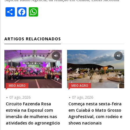
Share
Facebook
WhatsApp
ARTIGOS RELACIONADOS
MEIO AGRO
MEIO AGRO
07 ago, 2026
07 ago, 2026
Circuito Fazenda Rosa
Começa nesta sexta-feira
estreia na Exposul com
em Cuiabá o Mato Grosso
imersão de mulheres nas
AgroFestival, com rodeio e
atividades do agronegócio
shows nacionais