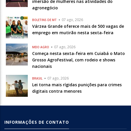
imersão de mulheres nas atividades do
agronegócio
07 ago, 2026
BOLETINS DE MT
Várzea Grande oferece mais de 500 vagas de
emprego em mutirão nesta sexta-feira
07 ago, 2026
MEIO AGRO
Começa nesta sexta-feira em Cuiabá o Mato
Grosso AgroFestival, com rodeio e shows
nacionais
07 ago, 2026
BRASIL
Lei torna mais rígidas punições para crimes
digitais contra menores
INFORMAÇÕES DE CONTATO