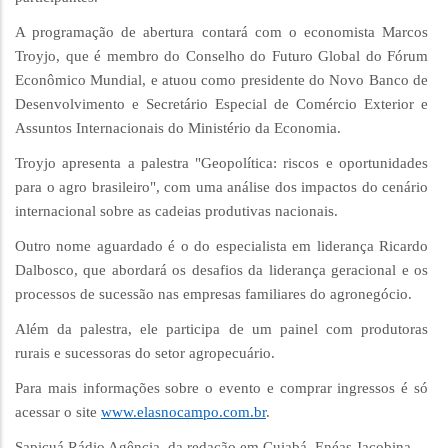
A programação de abertura contará com o economista Marcos
Troyjo, que é membro do Conselho do Futuro Global do Fórum
Econômico Mundial, e atuou como presidente do Novo Banco de
Desenvolvimento e Secretário Especial de Comércio Exterior e
Assuntos Internacionais do Ministério da Economia.
Troyjo apresenta a palestra "Geopolítica: riscos e oportunidades
para o agro brasileiro", com uma análise dos impactos do cenário
internacional sobre as cadeias produtivas nacionais.
Outro nome aguardado é o do especialista em liderança Ricardo
Dalbosco, que abordará os desafios da liderança geracional e os
processos de sucessão nas empresas familiares do agronegócio.
Além da palestra, ele participa de um painel com produtoras
rurais e sucessoras do setor agropecuário.
Para mais informações sobre o evento e comprar ingressos é só
acessar o site
www.elasnocampo.com.br
.
Sapicuá Rádio Agência, da redação em Cuiabá, Enéas Jacobina