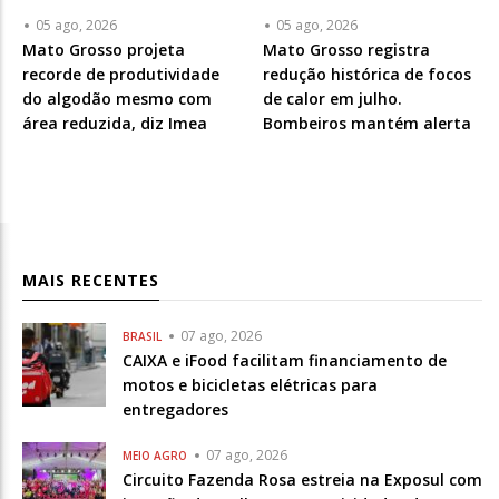
05 ago, 2026
05 ago, 2026
Mato Grosso projeta
Mato Grosso registra
recorde de produtividade
redução histórica de focos
do algodão mesmo com
de calor em julho.
área reduzida, diz Imea
Bombeiros mantém alerta
MAIS RECENTES
07 ago, 2026
BRASIL
CAIXA e iFood facilitam financiamento de
motos e bicicletas elétricas para
entregadores
07 ago, 2026
MEIO AGRO
Circuito Fazenda Rosa estreia na Exposul com