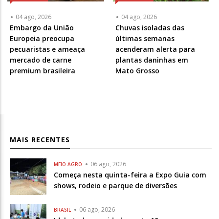
04 ago, 2026
04 ago, 2026
Embargo da União
Chuvas isoladas das
Europeia preocupa
últimas semanas
pecuaristas e ameaça
acenderam alerta para
mercado de carne
plantas daninhas em
premium brasileira
Mato Grosso
MAIS RECENTES
06 ago, 2026
MEIO AGRO
Começa nesta quinta-feira a Expo Guia com
shows, rodeio e parque de diversões
06 ago, 2026
BRASIL