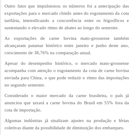
Outro fator que impulsionou os números foi a antecipação das
exportações para o mercado chinês antes do esgotamento da cota
tarifária, intensificando a concorrência entre os frigoríficos e
sustentando o elevado ritmo de abates ao longo do semestre.
As exportações de carne bovina mato-grossense também
alcançaram patamar histórico entre janeiro e junho deste ano,
crescimento de 38,76% na comparação anual.
Apesar do desempenho histórico, o mercado mato-grossense
acompanha com atenção o esgotamento da cota de carne bovina
enviada para China, o que pode reduzir o ritmo das importações
no segundo semestre.
Considerado o maior mercado da carne brasileira, o país já
anunciou que taxará a carne bovina do Brasil em 55% fora da
cota de importação.
Algumas indústrias já sinalizam ajustes na produção e férias
coletivas diante da possibilidade de diminuição dos embarques.