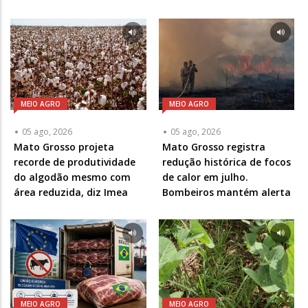
MEIO AGRO
MEIO AGRO
05 ago, 2026
05 ago, 2026
Mato Grosso projeta
Mato Grosso registra
recorde de produtividade
redução histórica de focos
do algodão mesmo com
de calor em julho.
área reduzida, diz Imea
Bombeiros mantém alerta
MEIO AGRO
MEIO AGRO