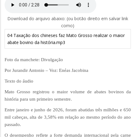
Download do arquivo abaixo: (ou botão direito em salvar link
como)
04 Taxação dos chineses faz Mato Grosso realizar o maior
abate bovino da história.mp3
Foto da manchete: Divulgação
Por Jurandir Antonio – Voz: Enéas Jacobina
Texto do áudio
Mato Grosso registrou o maior volume de abates bovinos da
história para um primeiro semestre.
Entre janeiro e junho de 2026, foram abatidas três milhões e 650
mil cabeças, alta de 3,58% em relação ao mesmo período do ano
passado.
O desempenho reflete a forte demanda internacional pela carne