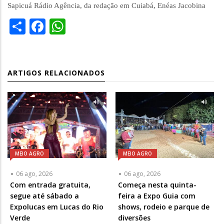
Sapicuá Rádio Agência, da redação em Cuiabá, Enéas Jacobina
Share
Facebook
WhatsApp
ARTIGOS RELACIONADOS
MEIO AGRO
MEIO AGRO
06 ago, 2026
06 ago, 2026
Com entrada gratuita,
Começa nesta quinta-
segue até sábado a
feira a Expo Guia com
Expolucas em Lucas do Rio
shows, rodeio e parque de
Verde
diversões