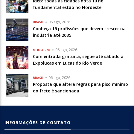
Ideb: todas as cidades nota 10 no
fundamental estão no Nordeste
06 ago, 2026
BRASIL
Conheça 16 profissões que devem crescer na
indústria até 2035
06 ago, 2026
MEIO AGRO
Com entrada gratuita, segue até sábado a
Expolucas em Lucas do Rio Verde
06 ago, 2026
BRASIL
Proposta que altera regras para piso mínimo
do frete é sancionada
INFORMAÇÕES DE CONTATO