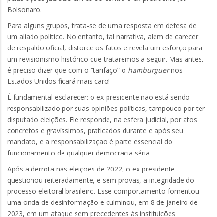
Bolsonaro.
Para alguns grupos, trata-se de uma resposta em defesa de
um aliado político. No entanto, tal narrativa, além de carecer
de respaldo oficial, distorce os fatos e revela um esforço para
um revisionismo histórico que trataremos a seguir. Mas antes,
é preciso dizer que com o “tarifaço” o
hamburguer
nos
Estados Unidos ficará mais caro!
É fundamental esclarecer: o ex-presidente não está sendo
responsabilizado por suas opiniões políticas, tampouco por ter
disputado eleições. Ele responde, na esfera judicial, por atos
concretos e gravíssimos, praticados durante e após seu
mandato, e a responsabilização é parte essencial do
funcionamento de qualquer democracia séria.
Após a derrota nas eleições de 2022, o ex-presidente
questionou reiteradamente, e sem provas, a integridade do
processo eleitoral brasileiro. Esse comportamento fomentou
uma onda de desinformação e culminou, em 8 de janeiro de
2023, em um ataque sem precedentes às instituições