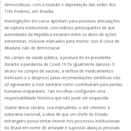
democráticas, com a invasão e depredação das sedes dos
Três Poderes, em Brasília.
Investigações em curso apontam para possíveis articulações
de ruptura institucional, com indícios preocupantes de que
autoridades da República estariam entre os alvos de ações
extremistas, inclusive marcados para morrer. Isso é coisa de
ditadura, não de democracia!
No campo da saúde pública, a postura do ex-presidente
durante a pandemia de Covid-19 foi igualmente danosa. O
atraso na compra de vacinas, a defesa de medicamentos
ineficazes e o desprezo pelas recomendações científicas não
só agravaram a crise sanitária como contribuíram para perdas
humanas irreparáveis. Tais escolhas configuram uma
responsabilidade histórica que não pode ser esquecida.
Diante desse cenário, soa imprudente, e até ofensivo à
soberania nacional, a ideia de que um chefe de Estado
estrangeiro possa tentar intervir nos processos institucionais
do Brasil em nome de amizade e supostas alianças pessoais.