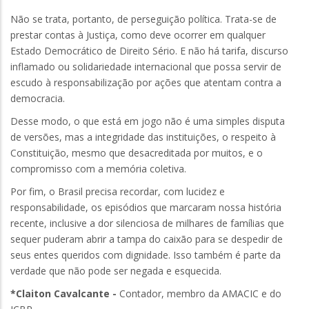
Não se trata, portanto, de perseguição política. Trata-se de
prestar contas à Justiça, como deve ocorrer em qualquer
Estado Democrático de Direito Sério. E não há tarifa, discurso
inflamado ou solidariedade internacional que possa servir de
escudo à responsabilização por ações que atentam contra a
democracia.
Desse modo, o que está em jogo não é uma simples disputa
de versões, mas a integridade das instituições, o respeito à
Constituição, mesmo que desacreditada por muitos, e o
compromisso com a memória coletiva.
Por fim, o Brasil precisa recordar, com lucidez e
responsabilidade, os episódios que marcaram nossa história
recente, inclusive a dor silenciosa de milhares de famílias que
sequer puderam abrir a tampa do caixão para se despedir de
seus entes queridos com dignidade. Isso também é parte da
verdade que não pode ser negada e esquecida.
*Claiton Cavalcante -
Contador, membro da AMACIC e do