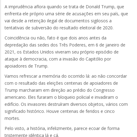
A imprudência aflora quando se trata de Donald Trump, que
enfrenta ele próprio uma série de acusações em seu país, que
vai desde a retenção ilegal de documentos sigilosos a
tentativas de subversão do resultado eleitoral de 2020.
Coincidência ou não, fato é que dois anos antes da
depredação das sedes dos Três Poderes, em 6 de janeiro de
2021, os Estados Unidos viveram seu próprio episódio de
ataque à democracia, com a invasão do Capitólio por
apoiadores de Trump.
Vamos refrescar a memória do ocorrido lá: ao não concordar
com o resultado das eleições centenas de apoiadores de
Trump marcharam em direção ao prédio do Congresso
americano. Eles furaram o bloqueio policial e invadiram o
edifício. Os invasores destruíram diversos objetos, vários com
significado histórico. Houve centenas de feridos e cinco
mortes.
Pelo visto, a história, infelizmente, parece ecoar de forma
tristemente idêntica lá e cá.