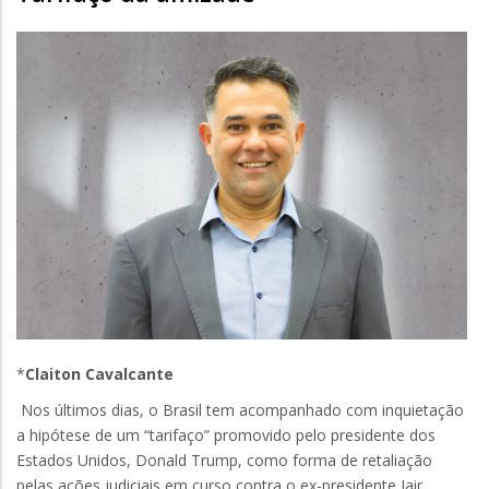
*
Claiton Cavalcante
Nos últimos dias, o Brasil tem acompanhado com inquietação
a hipótese de um “tarifaço” promovido pelo presidente dos
Estados Unidos, Donald Trump, como forma de retaliação
pelas ações judiciais em curso contra o ex-presidente Jair