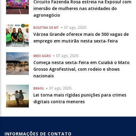
Circuito Fazenda Rosa estreia na Exposul com
imersão de mulheres nas atividades do
agronegócio
07 ago, 2026
BOLETINS DE MT
Várzea Grande oferece mais de 500 vagas de
emprego em mutirão nesta sexta-feira
07 ago, 2026
MEIO AGRO
Começa nesta sexta-feira em Cuiabá o Mato
Grosso AgroFestival, com rodeio e shows
nacionais
07 ago, 2026
BRASIL
Lei torna mais rígidas punições para crimes
digitais contra menores
INFORMAÇÕES DE CONTATO