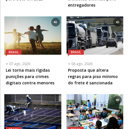
entregadores
BRASIL
BRASIL
07 ago, 2026
06 ago, 2026
Lei torna mais rígidas
Proposta que altera
punições para crimes
regras para piso mínimo
digitais contra menores
do frete é sancionada