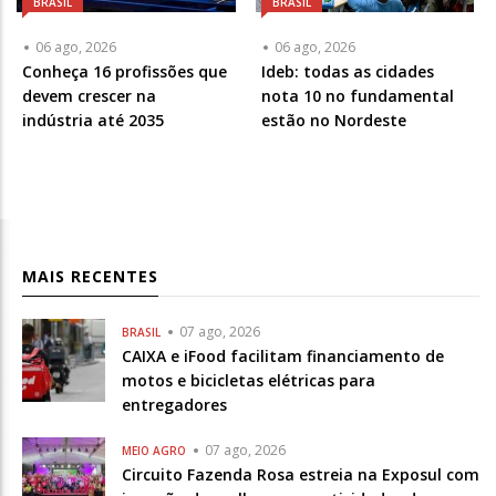
BRASIL
BRASIL
06 ago, 2026
06 ago, 2026
Conheça 16 profissões que
Ideb: todas as cidades
devem crescer na
nota 10 no fundamental
indústria até 2035
estão no Nordeste
MAIS RECENTES
07 ago, 2026
BRASIL
CAIXA e iFood facilitam financiamento de
motos e bicicletas elétricas para
entregadores
07 ago, 2026
MEIO AGRO
Circuito Fazenda Rosa estreia na Exposul com