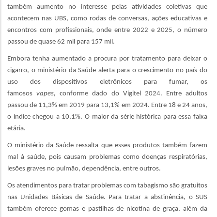
também aumento no interesse pelas atividades coletivas que
acontecem nas UBS, como rodas de conversas, ações educativas e
encontros com profissionais, onde entre 2022 e 2025, o número
passou de quase 62 mil para 157 mil.
Embora tenha aumentado a procura por tratamento para deixar o
cigarro, o ministério da Saúde alerta para o crescimento no país do
uso dos dispositivos eletrônicos para fumar, os
famosos
vapes,
conforme dado do Vigitel 2024. Entre adultos
passou de 11,3% em 2019 para 13,1% em 2024. Entre 18 e 24 anos,
o índice chegou a 10,1%. O maior da série histórica para essa faixa
etária.
O ministério da Saúde ressalta que esses produtos também fazem
mal à saúde, pois causam problemas como doenças respiratórias,
lesões graves no pulmão, dependência, entre outros.
Os atendimentos para tratar problemas com tabagismo são gratuitos
nas Unidades Básicas de Saúde. Para tratar a abstinência, o SUS
também oferece gomas e pastilhas de nicotina de graça, além da