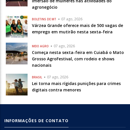
imersão de mulheres nas atividades do
agronegócio
07 ago, 2026
BOLETINS DE MT
Várzea Grande oferece mais de 500 vagas de
emprego em mutirão nesta sexta-feira
07 ago, 2026
MEIO AGRO
Começa nesta sexta-feira em Cuiabá o Mato
Grosso AgroFestival, com rodeio e shows
nacionais
07 ago, 2026
BRASIL
Lei torna mais rígidas punições para crimes
digitais contra menores
INFORMAÇÕES DE CONTATO