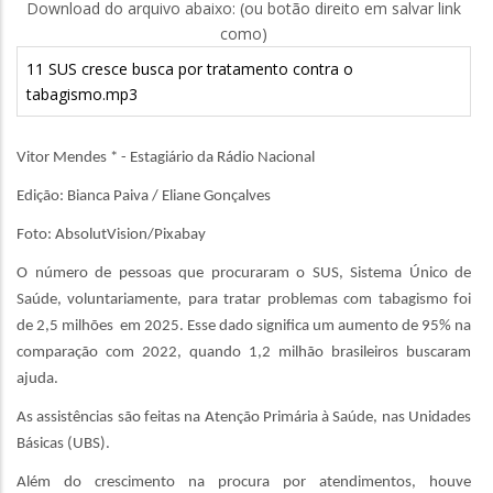
Download do arquivo abaixo: (ou botão direito em salvar link
como)
11 SUS cresce busca por tratamento contra o
tabagismo.mp3
Vitor Mendes * - Estagiário da Rádio Nacional
Edição: Bianca Paiva / Eliane Gonçalves
Foto: AbsolutVision/Pixabay
O número de pessoas que procuraram o SUS, Sistema Único de
Saúde, voluntariamente, para tratar problemas com tabagismo foi
de 2,5 milhões em 2025. Esse dado significa um aumento de 95% na
comparação com 2022, quando 1,2 milhão brasileiros buscaram
ajuda.
As assistências são feitas na Atenção Primária à Saúde, nas Unidades
Básicas (UBS).
Além do crescimento na procura por atendimentos, houve