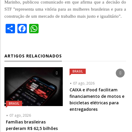
Marinho, publicou comunicado em que afirma que a decisão do
STF "representa uma vitória para as mulheres brasileiras e para a
construção de um mercado de trabalho mais justo e igualitário".
Share
Facebook
WhatsApp
ARTIGOS RELACIONADOS
BRASIL
07 ago, 2026
CAIXA e iFood facilitam
financiamento de motos e
bicicletas elétricas para
BRASIL
entregadores
07 ago, 2026
Famílias brasileiras
perderam R$ 62,5 bilhões