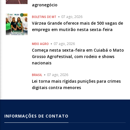
agronegócio
07 ago, 2026
BOLETINS DE MT
Várzea Grande oferece mais de 500 vagas de
emprego em mutirão nesta sexta-feira
07 ago, 2026
MEIO AGRO
Começa nesta sexta-feira em Cuiabá o Mato
Grosso AgroFestival, com rodeio e shows
nacionais
07 ago, 2026
BRASIL
Lei torna mais rígidas punições para crimes
digitais contra menores
INFORMAÇÕES DE CONTATO