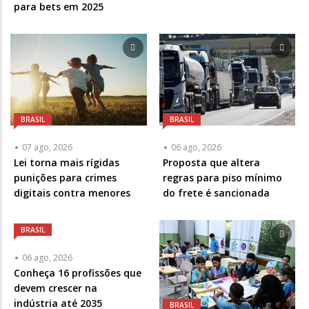
para bets em 2025
BRASIL
BRASIL
07 ago, 2026
06 ago, 2026
Lei torna mais rígidas
Proposta que altera
punições para crimes
regras para piso mínimo
digitais contra menores
do frete é sancionada
BRASIL
06 ago, 2026
Conheça 16 profissões que
devem crescer na
indústria até 2035
BRASIL