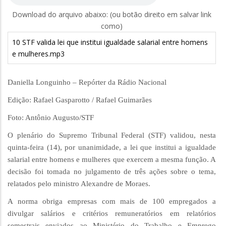
Download do arquivo abaixo: (ou botão direito em salvar link
como)
10 STF valida lei que institui igualdade salarial entre homens
e mulheres.mp3
Daniella Longuinho – Repórter da Rádio Nacional
Edição: Rafael Gasparotto / Rafael Guimarães
Foto: Antônio Augusto/STF
O plenário do Supremo Tribunal Federal (STF) validou, nesta
quinta-feira (14), por unanimidade, a lei que institui a igualdade
salarial entre homens e mulheres que exercem a mesma função. A
decisão foi tomada no julgamento de três ações sobre o tema,
relatados pelo ministro Alexandre de Moraes.
A norma obriga empresas com mais de 100 empregados a
divulgar salários e critérios remuneratórios em relatórios
semestrais enviados ao Ministério do Trabalho e Emprego