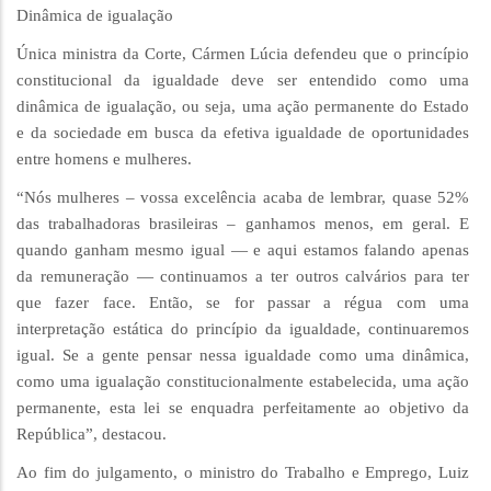
Dinâmica de igualação
Única ministra da Corte, Cármen Lúcia defendeu que o princípio
constitucional da igualdade deve ser entendido como uma
dinâmica de igualação, ou seja, uma ação permanente do Estado
e da sociedade em busca da efetiva igualdade de oportunidades
entre homens e mulheres.
“Nós mulheres – vossa excelência acaba de lembrar, quase 52%
das trabalhadoras brasileiras – ganhamos menos, em geral. E
quando ganham mesmo igual — e aqui estamos falando apenas
da remuneração — continuamos a ter outros calvários para ter
que fazer face. Então, se for passar a régua com uma
interpretação estática do princípio da igualdade, continuaremos
igual. Se a gente pensar nessa igualdade como uma dinâmica,
como uma igualação constitucionalmente estabelecida, uma ação
permanente, esta lei se enquadra perfeitamente ao objetivo da
República”, destacou.
Ao fim do julgamento, o ministro do Trabalho e Emprego, Luiz