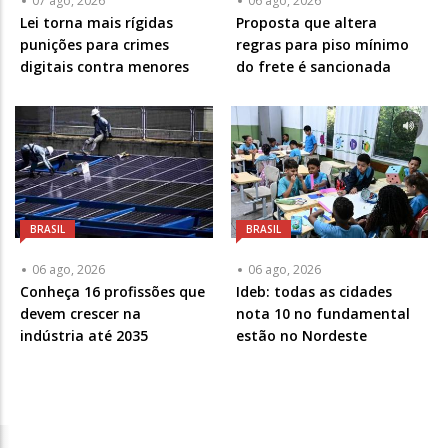
07 ago, 2026
06 ago, 2026
Lei torna mais rígidas
Proposta que altera
punições para crimes
regras para piso mínimo
digitais contra menores
do frete é sancionada
BRASIL
BRASIL
06 ago, 2026
06 ago, 2026
Conheça 16 profissões que
Ideb: todas as cidades
devem crescer na
nota 10 no fundamental
indústria até 2035
estão no Nordeste