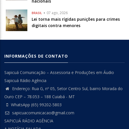
nacionais
07 ago, 2026
BRASIL
Lei torna mais rígidas punições para crimes
digitais contra menores
INFORMAÇÕES DE CONTATO
Sapicuá Comunicação – Assessoria e Produções em Áudio
Sapicuá Rádio Agência
Endereço: Rua G, nº 05, Setor Centro Sul, bairro Morada do
Ouro CEP – 78.053 – 188 Cuiabá - MT
WhatsApp (65) 99202-5803
sapicuacomunicacao@gmail.com
SAPICUÁ RÁDIO AGÊNCIA
A NOTÍCIA FALADA