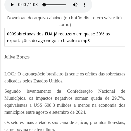
Download do arquivo abaixo: (ou botão direito em salvar link
como)
000Sobretaxas dos EUA já reduzem em quase 30% as
exportações do agronegócio brasileiro.mp3
Jullya Borges
LOC.: O agronegócio brasileiro já sente os efeitos das sobretaxas
aplicadas pelos Estados Unidos.
S
egundo levantamento da Confederação Nacional de
Municípios, os impactos negativos somam queda de 29,7%,
equivalentes a US$ 608,3 milhões a menos na economia dos
municípios entre agosto e setembro de 2024.
Os setores mais afetados são cana-de-açúcar, produtos florestais,
carne bovina e cafeicultura.