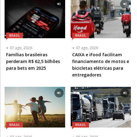
BRASIL
BRASIL
07 ago, 2026
07 ago, 2026
Famílias brasileiras
CAIXA e iFood facilitam
perderam R$ 62,5 bilhões
financiamento de motos e
para bets em 2025
bicicletas elétricas para
entregadores
BRASIL
BRASIL