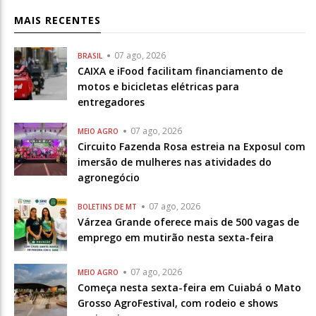
MAIS RECENTES
07 ago, 2026
BRASIL
CAIXA e iFood facilitam financiamento de
motos e bicicletas elétricas para
entregadores
07 ago, 2026
MEIO AGRO
Circuito Fazenda Rosa estreia na Exposul com
imersão de mulheres nas atividades do
agronegócio
07 ago, 2026
BOLETINS DE MT
Várzea Grande oferece mais de 500 vagas de
emprego em mutirão nesta sexta-feira
07 ago, 2026
MEIO AGRO
Começa nesta sexta-feira em Cuiabá o Mato
Grosso AgroFestival, com rodeio e shows