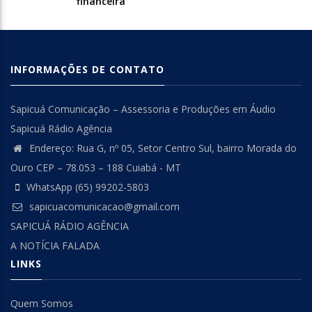
financeira
INFORMAÇÕES DE CONTATO
Sapicuá Comunicação – Assessoria e Produções em Áudio
Sapicuá Rádio Agência
Endereço: Rua G, nº 05, Setor Centro Sul, bairro Morada do
Ouro CEP – 78.053 – 188 Cuiabá - MT
WhatsApp (65) 99202-5803
sapicuacomunicacao@gmail.com
SAPICUÁ RÁDIO AGÊNCIA
A NOTÍCIA FALADA
LINKS
Quem Somos