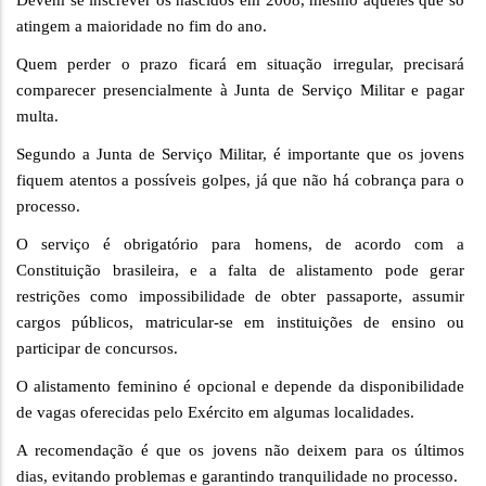
Devem se inscrever os nascidos em 2008, mesmo aqueles que só
atingem a maioridade no fim do ano.
Quem perder o prazo ficará em situação irregular, precisará
comparecer presencialmente à Junta de Serviço Militar e pagar
multa.
Segundo a Junta de Serviço Militar, é importante que os jovens
fiquem atentos a possíveis golpes, já que não há cobrança para o
processo.
O serviço é obrigatório para homens, de acordo com a
Constituição brasileira, e a falta de alistamento pode gerar
restrições como impossibilidade de obter passaporte, assumir
cargos públicos, matricular-se em instituições de ensino ou
participar de concursos.
O alistamento feminino é opcional e depende da disponibilidade
de vagas oferecidas pelo Exército em algumas localidades.
A recomendação é que os jovens não deixem para os últimos
dias, evitando problemas e garantindo tranquilidade no processo.