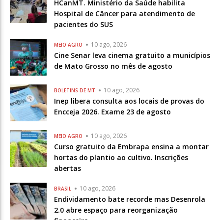
HCanMT. Ministério da Saúde habilita
Hospital de Câncer para atendimento de
pacientes do SUS
10 ago, 2026
MEIO AGRO
Cine Senar leva cinema gratuito a municípios
de Mato Grosso no mês de agosto
10 ago, 2026
BOLETINS DE MT
Inep libera consulta aos locais de provas do
Encceja 2026. Exame 23 de agosto
10 ago, 2026
MEIO AGRO
Curso gratuito da Embrapa ensina a montar
hortas do plantio ao cultivo. Inscrições
abertas
10 ago, 2026
BRASIL
Endividamento bate recorde mas Desenrola
2.0 abre espaço para reorganização