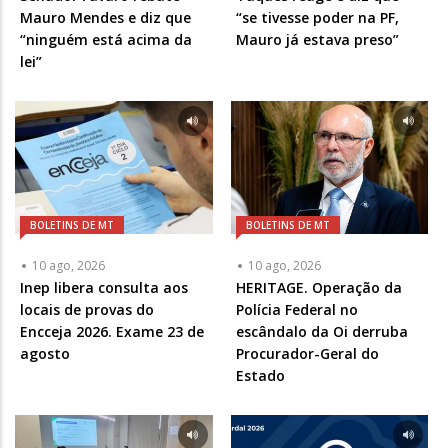
Mauro Mendes e diz que
“se tivesse poder na PF,
“ninguém está acima da
Mauro já estava preso”
lei”
BOLETINS DE MT
BOLETINS DE MT
10 ago, 2026
10 ago, 2026
Inep libera consulta aos
HERITAGE. Operação da
locais de provas do
Polícia Federal no
Encceja 2026. Exame 23 de
escândalo da Oi derruba
agosto
Procurador-Geral do
Estado