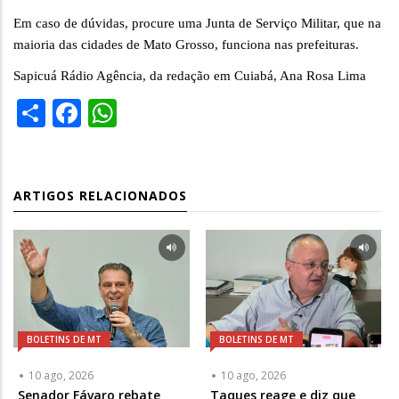
Em caso de dúvidas, procure uma Junta de Serviço Militar, que na
maioria das cidades de Mato Grosso, funciona nas prefeituras.
Sapicuá Rádio Agência, da redação em Cuiabá, Ana Rosa Lima
Share
Facebook
WhatsApp
ARTIGOS RELACIONADOS
BOLETINS DE MT
BOLETINS DE MT
10 ago, 2026
10 ago, 2026
Senador Fávaro rebate
Taques reage e diz que