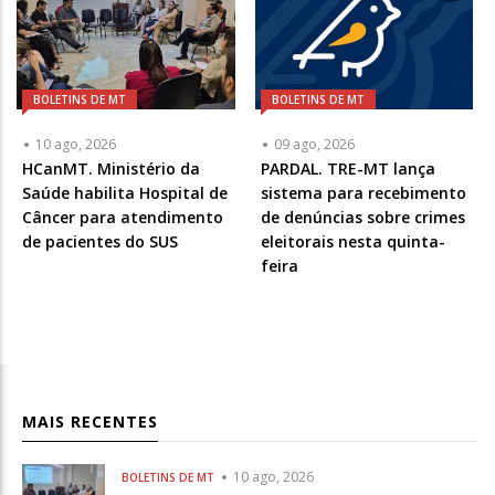
BOLETINS DE MT
BOLETINS DE MT
10 ago, 2026
09 ago, 2026
HCanMT. Ministério da
PARDAL. TRE-MT lança
Saúde habilita Hospital de
sistema para recebimento
Câncer para atendimento
de denúncias sobre crimes
de pacientes do SUS
eleitorais nesta quinta-
feira
MAIS RECENTES
10 ago, 2026
BOLETINS DE MT